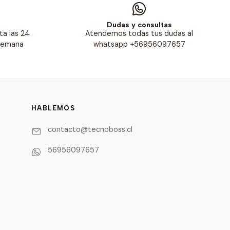
s
Dudas y consultas
ta las 24
Atendemos todas tus dudas al
 semana
whatsapp +56956097657
HABLEMOS
contacto@tecnoboss.cl
56956097657