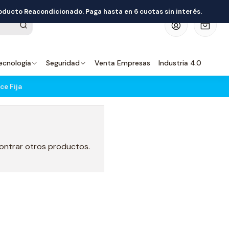
roducto Reacondicionado. Paga hasta en 6 cuotas sin interés.
0
ecnología
Seguridad
Venta Empresas
Industria 4.0
ce Fija
contrar otros productos.