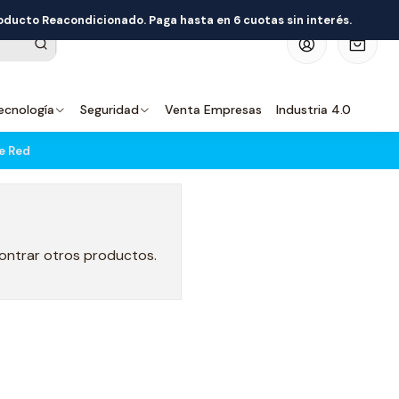
roducto Reacondicionado. Paga hasta en 6 cuotas sin interés.
0
ecnología
Seguridad
Venta Empresas
Industria 4.0
e Red
contrar otros productos.