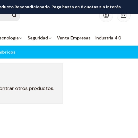
roducto Reacondicionado. Paga hasta en 6 cuotas sin interés.
0
ecnología
Seguridad
Venta Empresas
Industria 4.0
ámbricos
contrar otros productos.