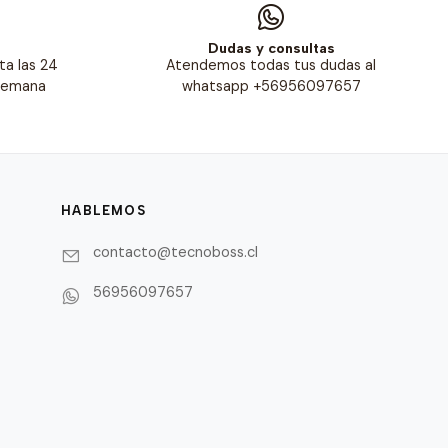
s
Dudas y consultas
ta las 24
Atendemos todas tus dudas al
 semana
whatsapp +56956097657
HABLEMOS
contacto@tecnoboss.cl
56956097657