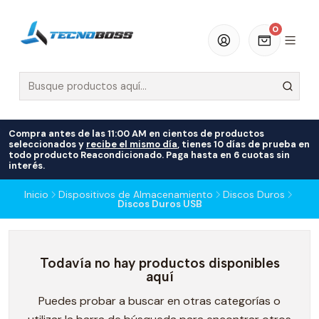
0
Compra antes de las 11:00 AM en cientos de productos
seleccionados y
recibe el mismo día
, tienes 10 días de prueba en
todo producto Reacondicionado. Paga hasta en 6 cuotas sin
interés.
Inicio
Dispositivos de Almacenamiento
Discos Duros
Discos Duros USB
Todavía no hay productos disponibles
aquí
Puedes probar a buscar en otras categorías o