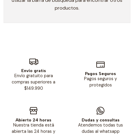
utilizar la barra de búsqueda para encontrar otros
productos.
Envío gratis
Pagos Seguros
Envío gratuito para
Pagos seguros y
compras superiores a
protegidos
$149.990
Abierto 24 horas
Dudas y consultas
Nuestra tienda está
Atendemos todas tus
abierta las 24 horas y
dudas al whatsapp