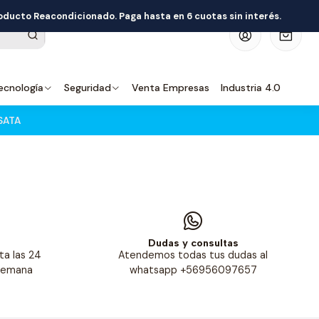
roducto Reacondicionado. Paga hasta en 6 cuotas sin interés.
0
ecnología
Seguridad
Venta Empresas
Industria 4.0
SATA
s
Dudas y consultas
ta las 24
Atendemos todas tus dudas al
 semana
whatsapp +56956097657