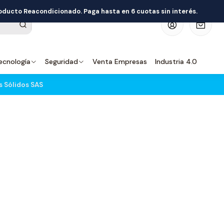
roducto Reacondicionado. Paga hasta en 6 cuotas sin interés.
0
ecnología
Seguridad
Venta Empresas
Industria 4.0
s Sólidos SAS