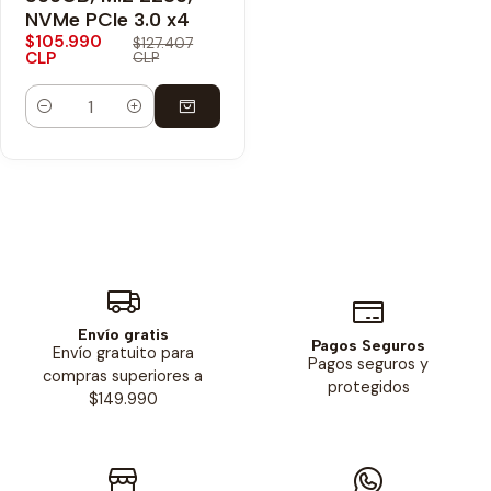
NVMe PCIe 3.0 x4
$105.990
$127.407
CLP
CLP
Cantidad
Envío gratis
Pagos Seguros
Envío gratuito para
Pagos seguros y
compras superiores a
protegidos
$149.990