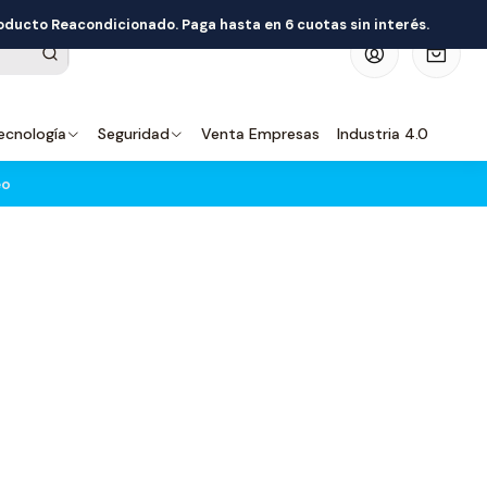
roducto Reacondicionado. Paga hasta en 6 cuotas sin interés.
0
ecnología
Seguridad
Venta Empresas
Industria 4.0
eo