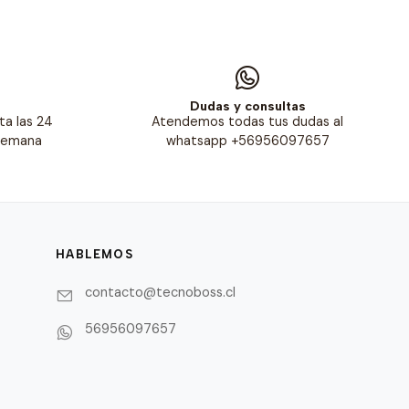
s
Dudas y consultas
ta las 24
Atendemos todas tus dudas al
 semana
whatsapp +56956097657
HABLEMOS
contacto@tecnoboss.cl
56956097657