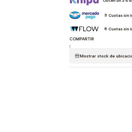
Obtén un 3% d
3
Cuotas sin 
6
Cuotas sin 
COMPARTIR
|
Mostrar stock de ubicaci