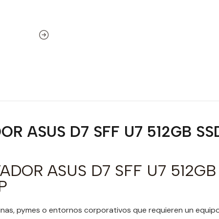
R ASUS D7 SFF U7 512GB SSD
DOR ASUS D7 SFF U7 512GB
P
inas, pymes o entornos corporativos que requieren un equipo