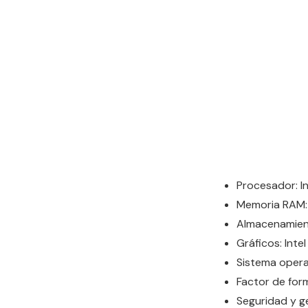
Procesador: I
Memoria RAM:
Almacenamien
Gráficos: Int
Sistema opera
Factor de for
Seguridad y ge