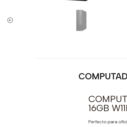
COMPUTADO
COMPUTA
16GB W11
Perfecto para ofic