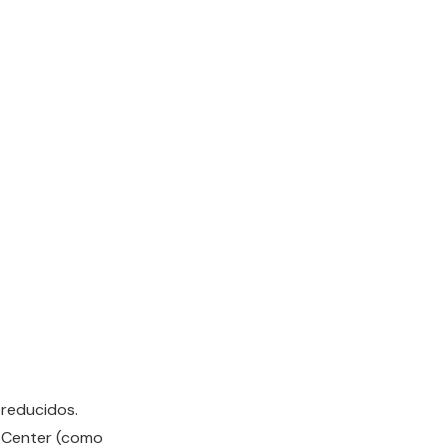
 reducidos.
rtCenter (como