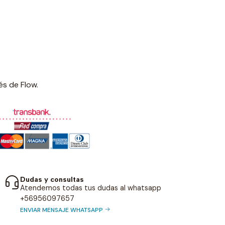
és de Flow.
Dudas y consultas
Atendemos todas tus dudas al whatsapp
+56956097657
ENVIAR MENSAJE WHATSAPP