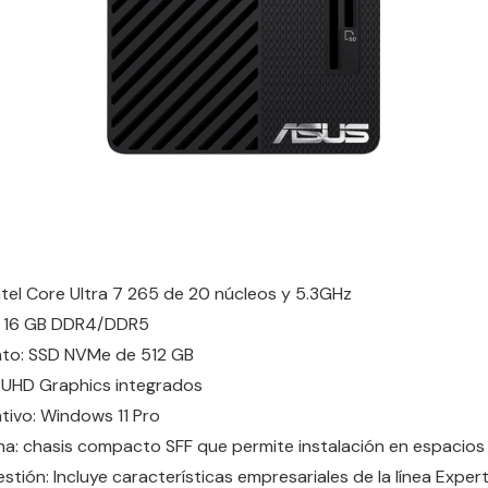
ntel Core Ultra 7 265 de 20 núcleos y 5.3GHz
 16 GB DDR4/DDR5
to: SSD NVMe de 512 GB
el UHD Graphics integrados
tivo: Windows 11 Pro
ma: chasis compacto SFF que permite instalación en espacios
stión: Incluye características empresariales de la línea Expe