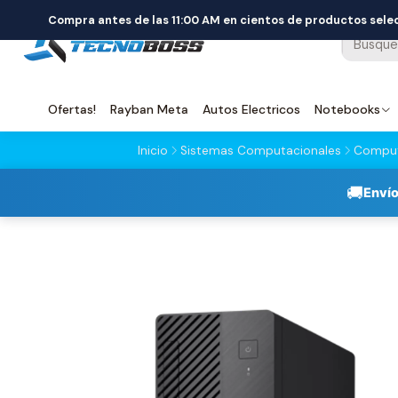
Compra antes de las 11:00 AM en cientos de productos sel
Ofertas!
Rayban Meta
Autos Electricos
Notebooks
Inicio
Sistemas Computacionales
Comput
🚚
Envío