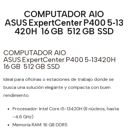
COMPUTADOR AIO
ASUS ExpertCenter P400 5‑13
420H 16 GB 512 GB SSD
COMPUTADOR AIO
ASUS ExpertCenter P400 5‑13420H
16 GB 512 GB SSD
Ideal para oficinas o estaciones de trabajo donde se
busca una solución elegante y compacta con buen
rendimiento.
Procesador: Intel Core i5-13420H (8 núcleos, hasta
~4.6 GHz)
Memoria RAM: 16 GB DDR5