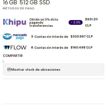
16 GB 512 GB SSD
MÉTODOS DE PAGO
$931.211
Obtén un 3% dcto
- 3.3%
pagando
CLP
transferencias.
3
$320.997 CLP
Cuotas sin Interés de
6
$160.498 CLP
Cuotas sin Interés de
COMPARTIR
|
Mostrar stock de ubicaciones