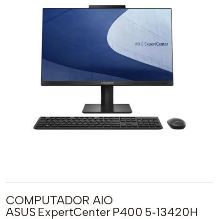
COMPUTADOR AIO
ASUS ExpertCenter P400 5‑13420H