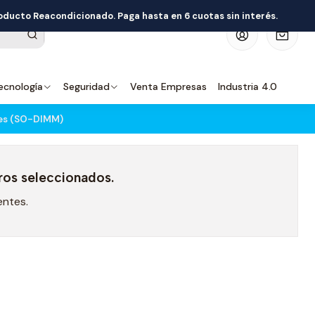
roducto Reacondicionado. Paga hasta en 6 cuotas sin interés.
0
ecnología
Seguridad
Venta Empresas
Industria 4.0
les (SO-DIMM)
ros seleccionados.
rentes.