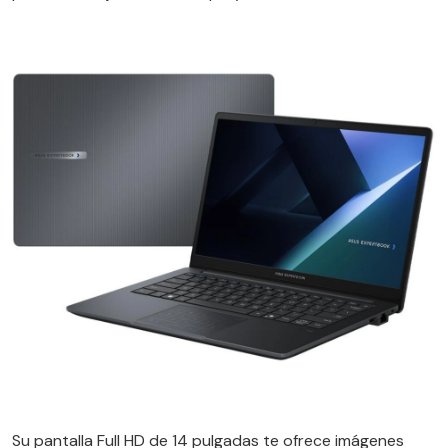
Su pantalla Full HD de 14 pulgadas te ofrece imágenes