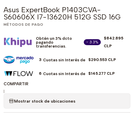
Asus ExpertBook P1403CVA-
S60606X I7-13620H 512G SSD 16G
MÉTODOS DE PAGO
$842.895
Obtén un 3% dcto
- 3.3%
pagando
CLP
transferencias.
3
$290.553 CLP
Cuotas sin Interés de
6
$145.277 CLP
Cuotas sin Interés de
COMPARTIR
|
Mostrar stock de ubicaciones