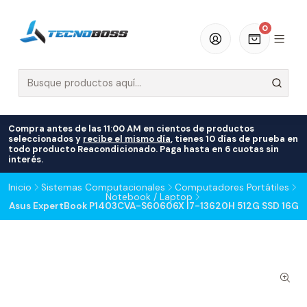
0
Compra antes de las 11:00 AM en cientos de productos
seleccionados y
recibe el mismo día
, tienes 10 días de prueba en
todo producto Reacondicionado. Paga hasta en 6 cuotas sin
interés.
Inicio
Sistemas Computacionales
Computadores Portátiles
Notebook / Laptop
Asus ExpertBook P1403CVA-S60606X I7-13620H 512G SSD 16G