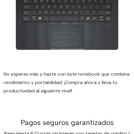
No esperes más y hazte con este notebook que combina
rendimiento y portabilidad. ¡Compra ahora y lleva tu
productividad al siguiente nivel!
Pagos seguros garantizados
Pago Hasta 6 Cuotas sin Interés con tarjetas de crédito /