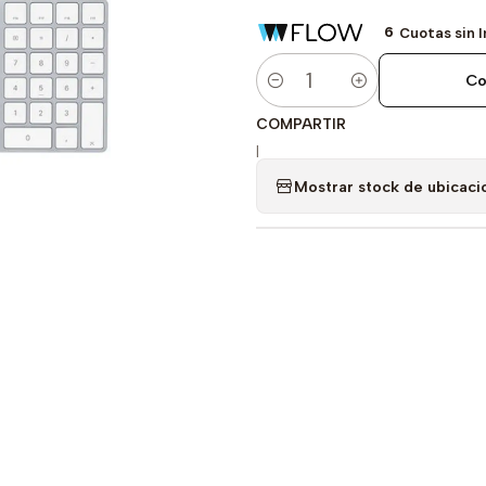
6
Cuotas sin 
Co
Cantidad
COMPARTIR
|
Mostrar stock de ubicaci