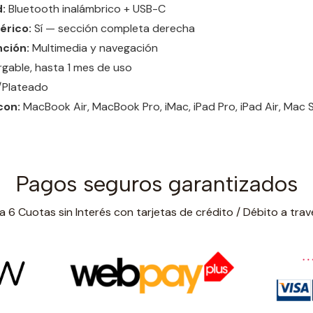
:
Bluetooth inalámbrico + USB-C
érico:
Sí — sección completa derecha
nción:
Multimedia y navegación
gable, hasta 1 mes de uso
/Plateado
con:
MacBook Air, MacBook Pro, iMac, iPad Pro, iPad Air, Mac 
Pagos seguros garantizados
 6 Cuotas sin Interés con tarjetas de crédito / Débito a trav