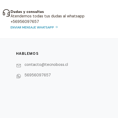
Dudas y consultas
Atendemos todas tus dudas al whatsapp
+56956097657
ENVIAR MENSAJE WHATSAPP
HABLEMOS
contacto@tecnoboss.cl
56956097657