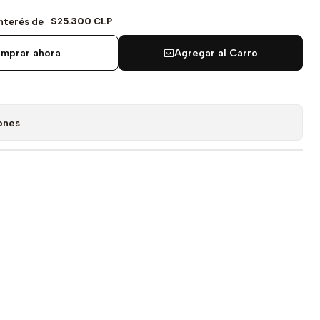
$25.300 CLP
Interés de
mprar ahora
Agregar al Carro
ones