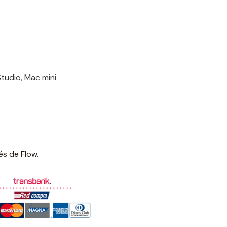
Studio, Mac mini
és de Flow.