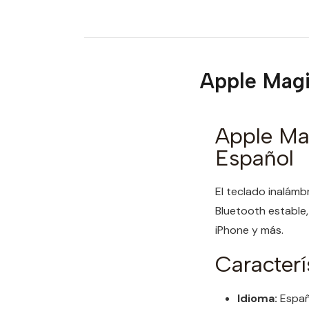
Apple Magi
Apple Ma
Español
El teclado inalám
Bluetooth estable,
iPhone y más.
Caracterí
Idioma:
Españ