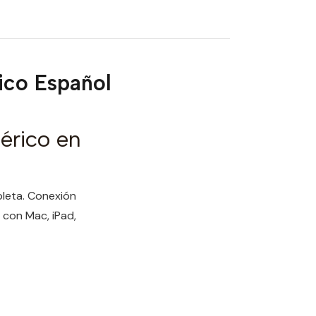
ico Español
érico en
leta. Conexión
 con Mac, iPad,