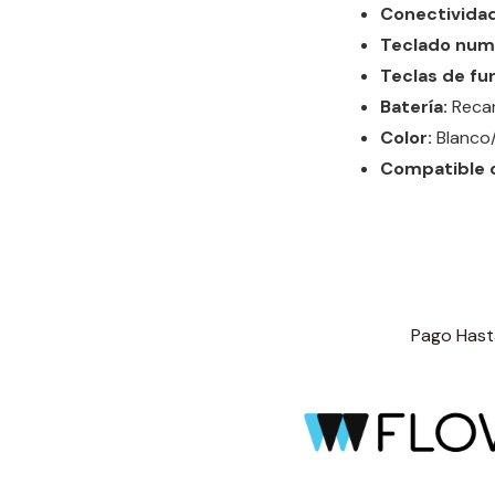
Conectividad
Teclado num
Teclas de fu
Batería:
Recar
Color:
Blanco
Compatible 
Pago Hasta