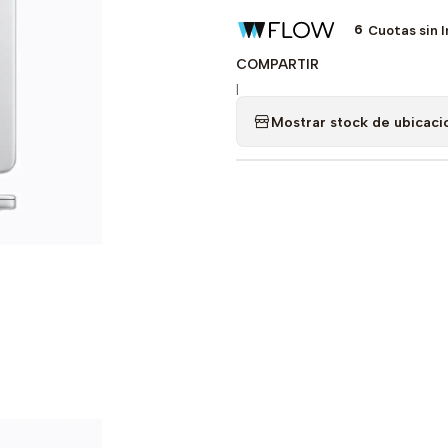
6
Cuotas sin 
COMPARTIR
|
Mostrar stock de ubicaci