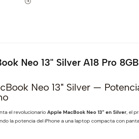
ook Neo 13" Silver A18 Pro 8G
cBook Neo 13" Silver — Potenci
no
ta el revolucionario
Apple MacBook Neo 13" en Silver
, el 
endo la potencia del iPhone a una laptop compacta con pantal