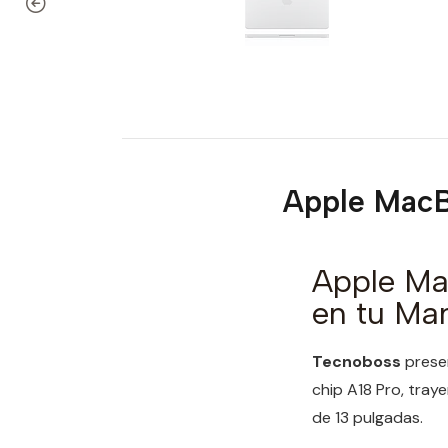
Apple MacB
Apple Ma
en tu Ma
Tecnoboss
presen
chip A18 Pro, tray
de 13 pulgadas.