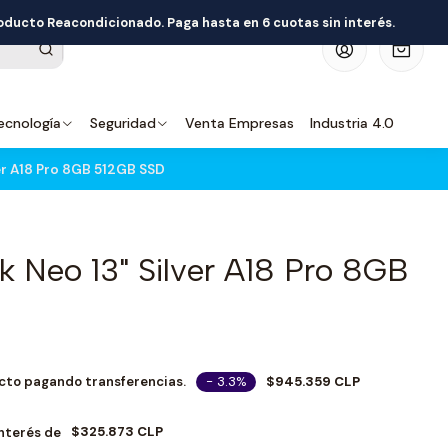
roducto Reacondicionado. Paga hasta en 6 cuotas sin interés.
0
ecnología
Seguridad
Venta Empresas
Industria 4.0
er A18 Pro 8GB 512GB SSD
 Neo 13" Silver A18 Pro 8GB
- 3.3%
$945.359 CLP
cto pagando transferencias.
$325.873 CLP
Interés de