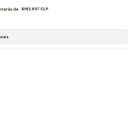
$162.937 CLP
Interés de
ones