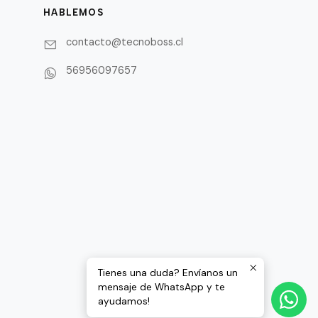
HABLEMOS
contacto@tecnoboss.cl
56956097657
Tienes una duda? Envíanos un
mensaje de WhatsApp y te
ayudamos!