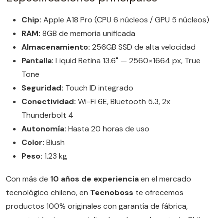
Chip:
Apple A18 Pro (CPU 6 núcleos / GPU 5 núcleos)
RAM:
8GB de memoria unificada
Almacenamiento:
256GB SSD de alta velocidad
Pantalla:
Liquid Retina 13.6" — 2560×1664 px, True
Tone
Seguridad:
Touch ID integrado
Conectividad:
Wi-Fi 6E, Bluetooth 5.3, 2x
Thunderbolt 4
Autonomía:
Hasta 20 horas de uso
Color:
Blush
Peso:
1.23 kg
Con más de
10 años de experiencia
en el mercado
tecnológico chileno, en
Tecnoboss
te ofrecemos
productos 100% originales con garantía de fábrica,