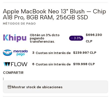
Apple MacBook Neo 13" Blush — Chip
A18 Pro, 8GB RAM, 256GB SSD
MÉTODOS DE PAGO
$696.230
Obtén un 3% dcto
- 3.3%
pagando
CLP
transferencias.
3
$239.997 CLP
Cuotas sin Interés de
6
$119.998 CLP
Cuotas sin Interés de
COMPARTIR
|
Mostrar stock de ubicaciones