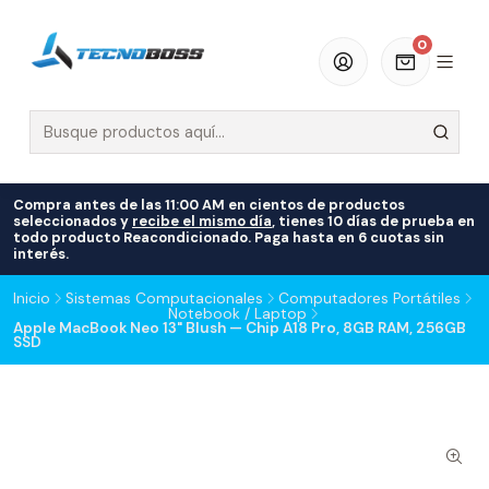
0
Compra antes de las 11:00 AM en cientos de productos
seleccionados y
recibe el mismo día
, tienes 10 días de prueba en
todo producto Reacondicionado. Paga hasta en 6 cuotas sin
interés.
Inicio
Sistemas Computacionales
Computadores Portátiles
Notebook / Laptop
Apple MacBook Neo 13" Blush — Chip A18 Pro, 8GB RAM, 256GB
SSD