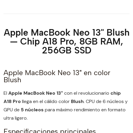
Apple MacBook Neo 13" Blush
— Chip A18 Pro, 8GB RAM,
256GB SSD
Apple MacBook Neo 13" en color
Blush
El
Apple MacBook Neo 13"
con el revolucionario
chip
A18 Pro
llega en el cálido color
Blush
. CPU de 6 núcleos y
GPU de
5 núcleos
para máximo rendimiento en formato
ultra ligero.
Especificaciones principales