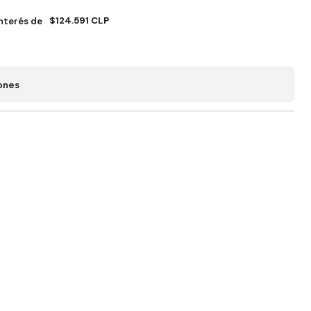
$124.591 CLP
Interés de
ones