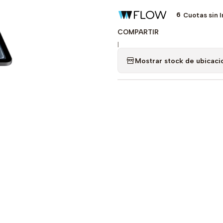
6
Cuotas sin 
COMPARTIR
|
Mostrar stock de ubicaci