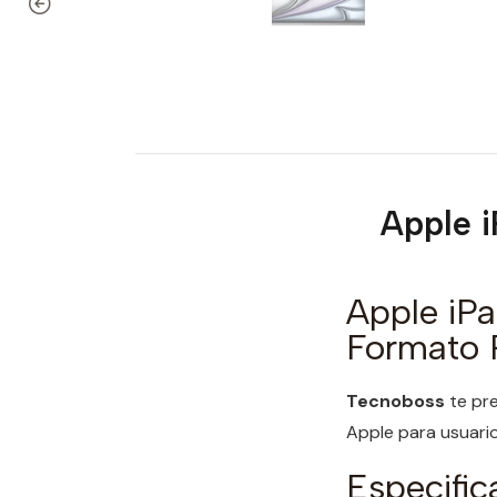
Apple i
Apple iPa
Formato P
Tecnoboss
te pr
Apple para usuario
Especific