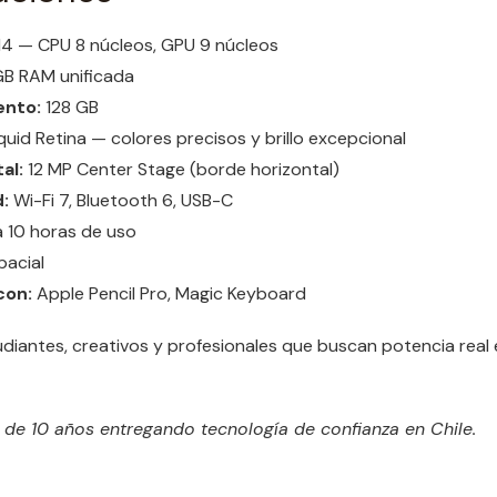
4 — CPU 8 núcleos, GPU 9 núcleos
GB RAM unificada
nto:
128 GB
iquid Retina — colores precisos y brillo excepcional
al:
12 MP Center Stage (borde horizontal)
:
Wi-Fi 7, Bluetooth 6, USB-C
 10 horas de uso
pacial
con:
Apple Pencil Pro, Magic Keyboard
diantes, creativos y profesionales que buscan potencia real
e 10 años entregando tecnología de confianza en Chile.