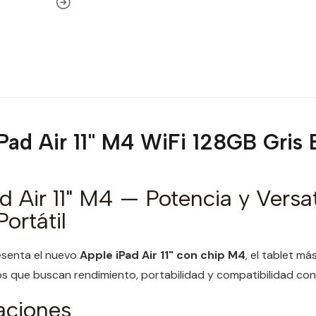
Pad Air 11" M4 WiFi 128GB Gris 
d Air 11" M4 — Potencia y Versat
ortátil
esenta el nuevo
Apple iPad Air 11" con chip M4
, el tablet m
s que buscan rendimiento, portabilidad y compatibilidad con 
aciones