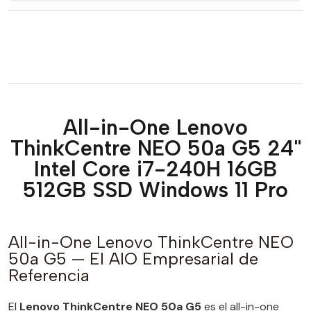
All-in-One Lenovo
ThinkCentre NEO 50a G5 24"
Intel Core i7-240H 16GB
512GB SSD Windows 11 Pro
All-in-One Lenovo ThinkCentre NEO
50a G5 — El AIO Empresarial de
Referencia
El
Lenovo ThinkCentre NEO 50a G5
es el all-in-one