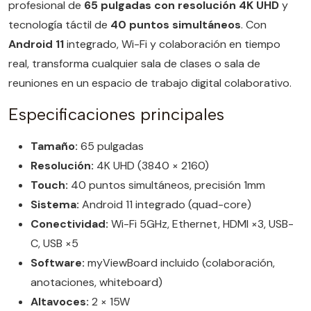
profesional de
65 pulgadas con resolución 4K UHD
y
tecnología táctil de
40 puntos simultáneos
. Con
Android 11
integrado, Wi-Fi y colaboración en tiempo
real, transforma cualquier sala de clases o sala de
reuniones en un espacio de trabajo digital colaborativo.
Especificaciones principales
Tamaño:
65 pulgadas
Resolución:
4K UHD (3840 × 2160)
Touch:
40 puntos simultáneos, precisión 1mm
Sistema:
Android 11 integrado (quad-core)
Conectividad:
Wi-Fi 5GHz, Ethernet, HDMI ×3, USB-
C, USB ×5
Software:
myViewBoard incluido (colaboración,
anotaciones, whiteboard)
Altavoces:
2 × 15W