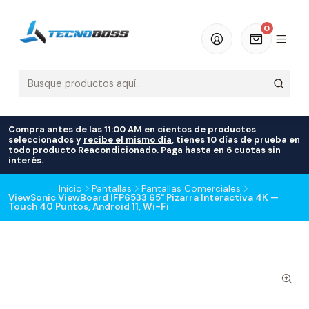
0
Compra antes de las 11:00 AM en cientos de productos
seleccionados y
recibe el mismo día
, tienes 10 días de prueba en
todo producto Reacondicionado. Paga hasta en 6 cuotas sin
interés.
Inicio
Pantallas
Pantallas Comerciales
ViewSonic ViewBoard IFP6533 65" Pizarra Interactiva 4K —
Touch 40 Puntos, Android 11, Wi-Fi