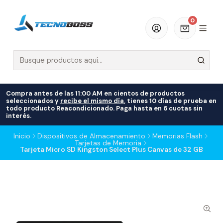
0
Compra antes de las 11:00 AM en cientos de productos
seleccionados y
recibe el mismo día
, tienes 10 días de prueba en
todo producto Reacondicionado. Paga hasta en 6 cuotas sin
interés.
Inicio
Dispositivos de Almacenamiento
Memorias Flash
Tarjetas de Memoria
Tarjeta Micro SD Kingston Select Plus Canvas de 32 GB