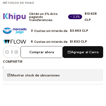
MÉTODOS DE PAGO
$10.628
Obtén un 3% dcto
- 3.3%
pagando
CLP
transferencias.
3
$3.663 CLP
Cuotas sin Interés de
6
$1.832 CLP
Cuotas sin Interés de
Comprar ahora
Agregar al Carro
Cantidad
COMPARTIR
|
Mostrar stock de ubicaciones