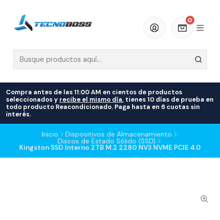
0
Compra antes de las 11:00 AM en cientos de productos
seleccionados y
recibe el mismo día
, tienes 10 días de prueba en
todo producto Reacondicionado. Paga hasta en 6 cuotas sin
interés.
Inicio
Dispositivos de Almacenamiento
Discos de Estado Sólido (SSD)
Kingston SSD Interno 2TB M.2 2280 NV3 NVME PCIE 4.0