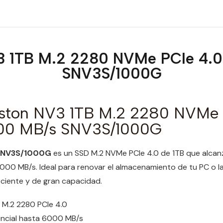
3 1TB M.2 2280 NVMe PCIe 4.0
SNV3S/1000G
ston NV3 1TB M.2 2280 NVMe 
000 MB/s SNV3S/1000G
 SNV3S/1000G
es un SSD M.2 NVMe PCIe 4.0 de 1TB que alcan
6000 MB/s. Ideal para renovar el almacenamiento de tu PC o 
ficiente y de gran capacidad.
M.2 2280 PCIe 4.0
ncial hasta 6000 MB/s