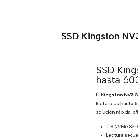
SSD Kingston NV
SSD King
hasta 6
El
Kingston NV3
lectura de hasta 
solución rápida, e
1TB NVMe SSD 
Lectura secue