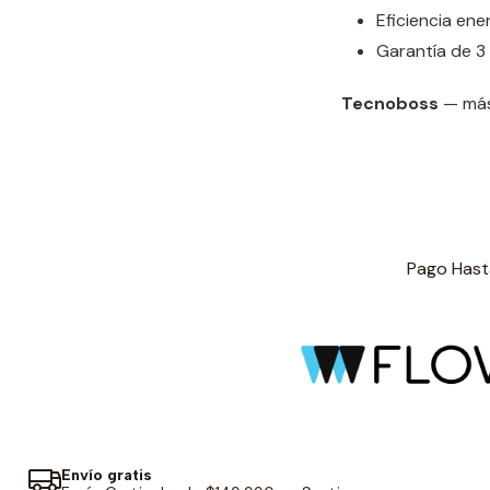
Eficiencia en
Garantía de 3
Tecnoboss
— más 
Pago Hasta
Envío gratis