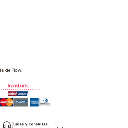
és de Flow.
Dudas y consultas