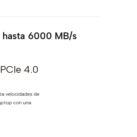
 hasta 6000 MB/s
PCIe 4.0
za velocidades de
laptop con una