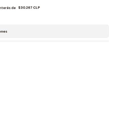
$30.267 CLP
Interés de
ones