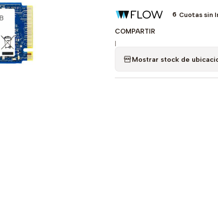
6
Cuotas sin 
COMPARTIR
|
Mostrar stock de ubicaci