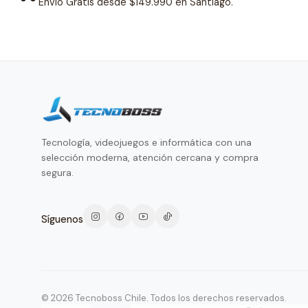
Envío Gratis desde $149.990 en Santiago.
Tecnología, videojuegos e informática con una
selección moderna, atención cercana y compra
segura.
Síguenos
© 2026 Tecnoboss Chile. Todos los derechos reservados.