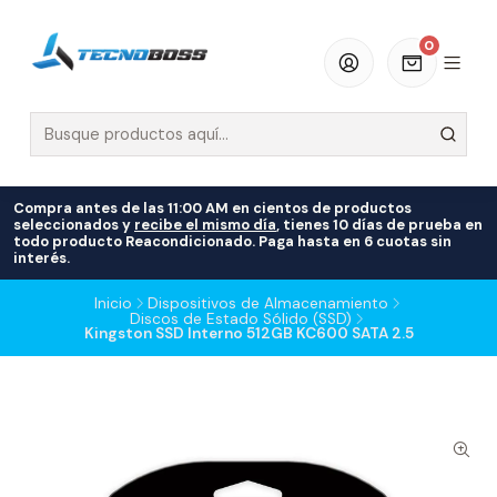
0
Compra antes de las 11:00 AM en cientos de productos
seleccionados y
recibe el mismo día
, tienes 10 días de prueba en
todo producto Reacondicionado. Paga hasta en 6 cuotas sin
interés.
Inicio
Dispositivos de Almacenamiento
Discos de Estado Sólido (SSD)
Kingston SSD Interno 512GB KC600 SATA 2.5