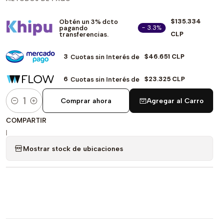
$135.334
Obtén un 3% dcto
- 3.3%
pagando
CLP
transferencias.
3
$46.651 CLP
Cuotas sin Interés de
6
$23.325 CLP
Cuotas sin Interés de
Comprar ahora
Agregar al Carro
Cantidad
COMPARTIR
|
Mostrar stock de ubicaciones