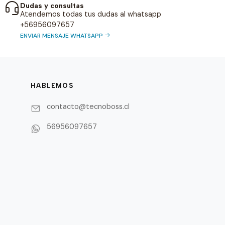
Dudas y consultas
Atendemos todas tus dudas al whatsapp
+56956097657
ENVIAR MENSAJE WHATSAPP
HABLEMOS
contacto@tecnoboss.cl
56956097657