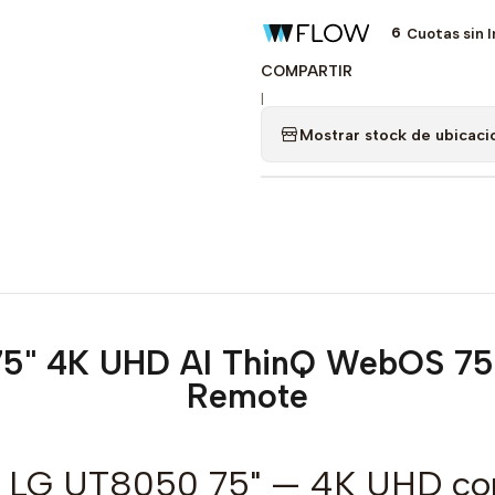
6
Cuotas sin 
COMPARTIR
|
Mostrar stock de ubicaci
75" 4K UHD AI ThinQ WebOS 
Remote
V LG UT8050 75" — 4K UHD co