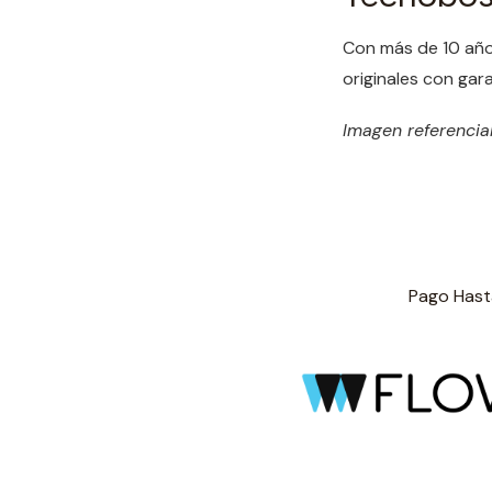
Con más de 10 año
originales con gara
Imagen referencial
Pago Hasta