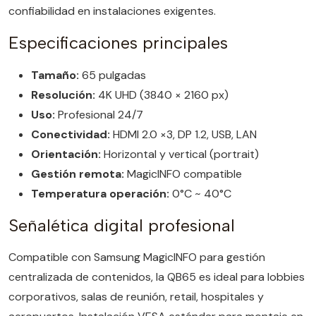
confiabilidad en instalaciones exigentes.
Especificaciones principales
Tamaño:
65 pulgadas
Resolución:
4K UHD (3840 × 2160 px)
Uso:
Profesional 24/7
Conectividad:
HDMI 2.0 ×3, DP 1.2, USB, LAN
Orientación:
Horizontal y vertical (portrait)
Gestión remota:
MagicINFO compatible
Temperatura operación:
0°C ~ 40°C
Señalética digital profesional
Compatible con Samsung MagicINFO para gestión
centralizada de contenidos, la QB65 es ideal para lobbies
corporativos, salas de reunión, retail, hospitales y