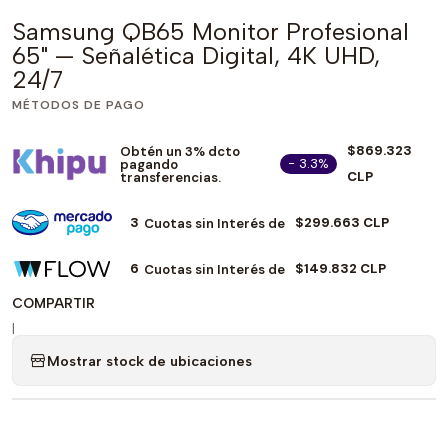
Samsung QB65 Monitor Profesional
65" — Señalética Digital, 4K UHD,
24/7
MÉTODOS DE PAGO
$869.323
Obtén un 3% dcto
- 3.3%
pagando
CLP
transferencias.
3
$299.663 CLP
Cuotas sin Interés de
6
$149.832 CLP
Cuotas sin Interés de
COMPARTIR
|
Mostrar stock de ubicaciones