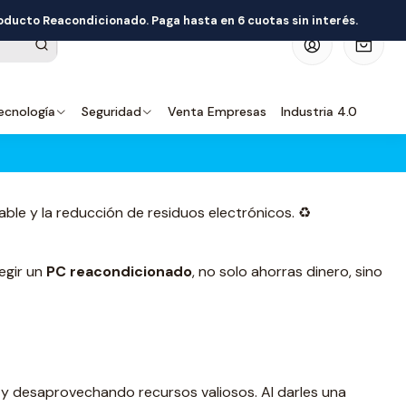
roducto Reacondicionado. Paga hasta en 6 cuotas sin interés.
0
ecnología
Seguridad
Venta Empresas
Industria 4.0
e y la reducción de residuos electrónicos. ♻️
legir un
PC reacondicionado
, no solo ahorras dinero, sino
y desaprovechando recursos valiosos. Al darles una