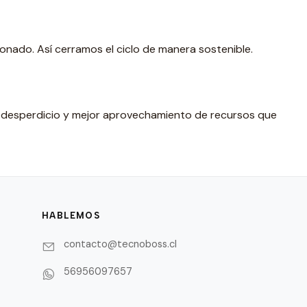
nado. Así cerramos el ciclo de manera sostenible.
r desperdicio y mejor aprovechamiento de recursos que
HABLEMOS
contacto@tecnoboss.cl
56956097657