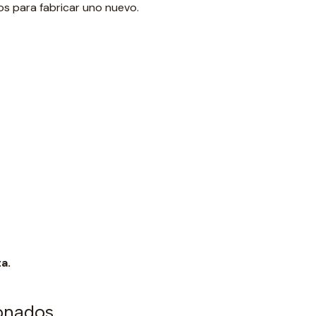
s para fabricar uno nuevo.
a.
ionados