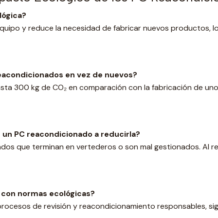
lógica?
equipo y reduce la necesidad de fabricar nuevos productos, l
reacondicionados en vez de nuevos?
sta 300 kg de CO₂ en comparación con la fabricación de uno
e un PC reacondicionado a reducirla?
os que terminan en vertederos o son mal gestionados. Al reac
 con normas ecológicas?
rocesos de revisión y reacondicionamiento responsables, sig