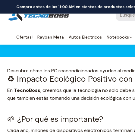
Compra antes de las 11:00 AM en cientos de productos sel
Ofertas!
Rayban Meta
Autos Electricos
Notebooks
Descubre cómo los PC reacondicionados ayudan al medio 
♻️ Impacto Ecológico Positivo co
En
TecnoBoss
, creemos que la tecnología no solo debe s
que también estás tomando una decisión ecológica con u
🌱 ¿Por qué es importante?
Cada año, millones de dispositivos electrónicos termina