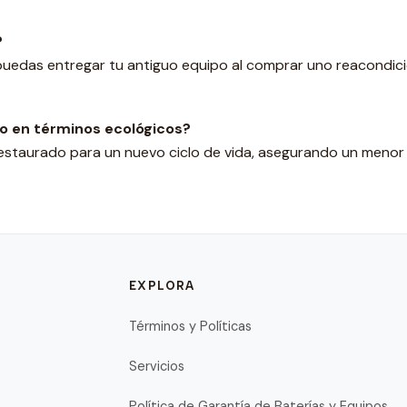
?
uedas entregar tu antiguo equipo al comprar uno reacondicio
do en términos ecológicos?
restaurado para un nuevo ciclo de vida, asegurando un meno
EXPLORA
Términos y Políticas
Servicios
Política de Garantía de Baterías y Equipos