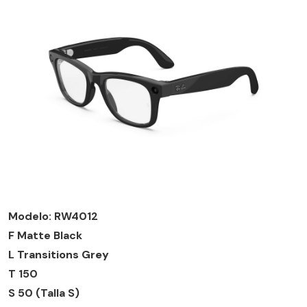
Modelo: RW4012
F Matte Black
L Transitions Grey
T 150
S 50 (Talla S)