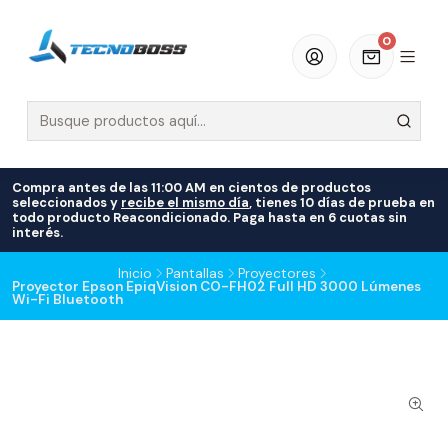
0
Compra antes de las 11:00 AM en cientos de productos
seleccionados y
recibe el mismo día
, tienes 10 días de prueba en
todo producto Reacondicionado. Paga hasta en 6 cuotas sin
interés.
Inicio
Pantallas
Proyectores
Proyector Epson EpiqVision CO-FH02 Full HD 3000 Lúmenes
Wi-Fi Bluetooth