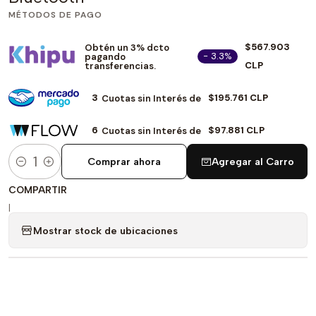
MÉTODOS DE PAGO
$567.903
Obtén un 3% dcto
- 3.3%
pagando
CLP
transferencias.
3
$195.761 CLP
Cuotas sin Interés de
6
$97.881 CLP
Cuotas sin Interés de
Comprar ahora
Agregar al Carro
Cantidad
COMPARTIR
|
Mostrar stock de ubicaciones