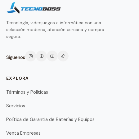
Tecnología, videojuegos e informática con una
selección moderna, atención cercana y compra
segura.
Síguenos
EXPLORA
Términos y Políticas
Servicios
Política de Garantía de Baterías y Equipos
Venta Empresas