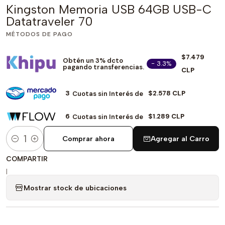
Kingston Memoria USB 64GB USB-C
Datatraveler 70
MÉTODOS DE PAGO
$7.479
Obtén un 3% dcto
- 3.3%
pagando transferencias.
CLP
3
$2.578 CLP
Cuotas sin Interés de
6
$1.289 CLP
Cuotas sin Interés de
Comprar ahora
Agregar al Carro
Cantidad
COMPARTIR
|
Mostrar stock de ubicaciones