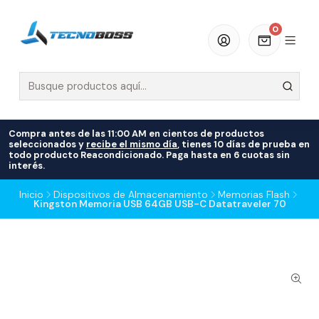
0
Compra antes de las 11:00 AM en cientos de productos
seleccionados y
recibe el mismo día
, tienes 10 días de prueba en
todo producto Reacondicionado. Paga hasta en 6 cuotas sin
interés.
Inicio
Dispositivos de Almacenamiento
Memorias Flash
Kingston Memoria USB 64GB USB-C Datatraveler 70