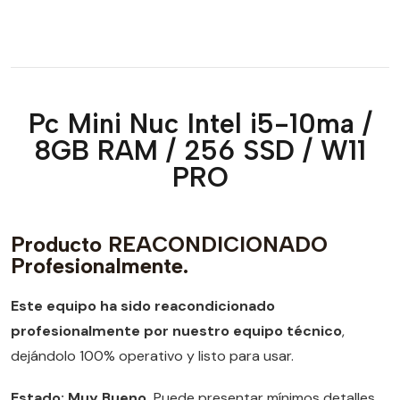
Pc Mini Nuc Intel i5-10ma /
8GB RAM / 256 SSD / W11
PRO
Producto REACONDICIONADO
Profesionalmente.
Este equipo ha sido reacondicionado
profesionalmente por nuestro equipo técnico
,
dejándolo 100% operativo y listo para usar.
Estado: Muy Bueno.
Puede presentar mínimos detalles