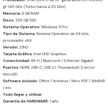
@ 1.60 GHz (Turbo hasta 4.20 GHz)
Memoria:
8 GB RAM
Disco:
256 GB SSD
Sistema Operativo:
Windows 11 Pro
Tipo de Sistema:
Sistema Operativo de 64 bits,
procesador x64
Versión:
23H2
Tarjeta Gráfica:
Intel UHD Graphics
Conectividad:
Wi-Fi / Bluetooth / Ethernet Gigabit
Puertos:
HDMI, USB-C, USB 3.1, Thunderbolt 3, lector
microSD
Software incluido:
Office / Antivirus / Nitro PDF / WinRAR
/ etc.
Todo llegar y utilizar
Garantía de HARDWARE:
1 año