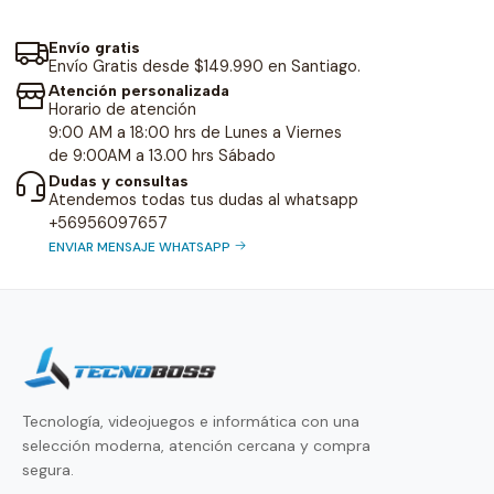
Envío gratis
Envío Gratis desde $149.990 en Santiago.
Atención personalizada
Horario de atención
9:00 AM a 18:00 hrs de Lunes a Viernes
de 9:00AM a 13.00 hrs Sábado
Dudas y consultas
Atendemos todas tus dudas al whatsapp
+56956097657
ENVIAR MENSAJE WHATSAPP
Tecnología, videojuegos e informática con una
selección moderna, atención cercana y compra
segura.