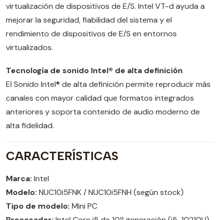
virtualización de dispositivos de E/S. Intel VT-d ayuda a
mejorar la seguridad, fiabilidad del sistema y el
rendimiento de dispositivos de E/S en entornos
virtualizados.
Tecnología de sonido Intel® de alta definición
El Sonido Intel® de alta definición permite reproducir más
canales con mayor calidad que formatos integrados
anteriores y soporta contenido de audio moderno de
alta fidelidad.
CARACTERÍSTICAS
Marca:
Intel
Modelo:
NUC10i5FNK / NUC10i5FNH (según stock)
Tipo de modelo:
Mini PC
Procesador:
Intel Core i5 de 10ª generación (i5-10210U)