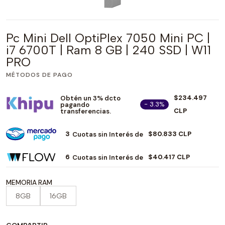
Pc Mini Dell OptiPlex 7050 Mini PC |
i7 6700T | Ram 8 GB | 240 SSD | W11
PRO
MÉTODOS DE PAGO
$234.497
Obtén un 3% dcto
- 3.3%
pagando
CLP
transferencias.
3
$80.833 CLP
Cuotas sin Interés de
6
$40.417 CLP
Cuotas sin Interés de
MEMORIA RAM
8GB
16GB