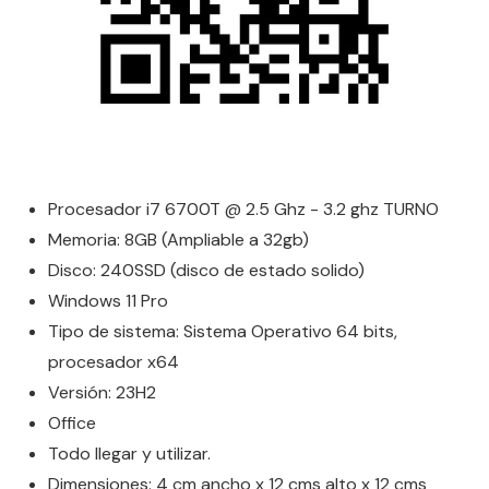
Procesador i7 6700T @ 2.5 Ghz - 3.2 ghz TURNO
Memoria: 8GB (Ampliable a 32gb)
Disco: 240SSD (disco de estado solido)
Windows 11 Pro
Tipo de sistema: Sistema Operativo 64 bits,
procesador x64
Versión: 23H2
Office
Todo llegar y utilizar.
Dimensiones: 4 cm ancho x 12 cms alto x 12 cms