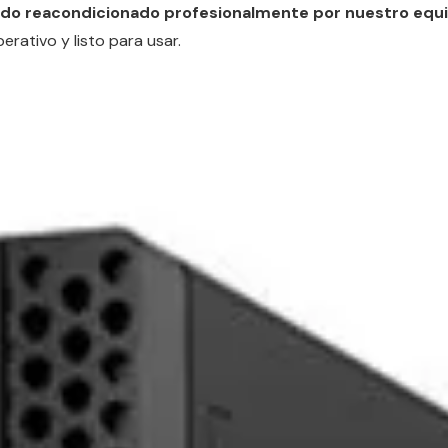
ido reacondicionado profesionalmente por nuestro equ
rativo y listo para usar.