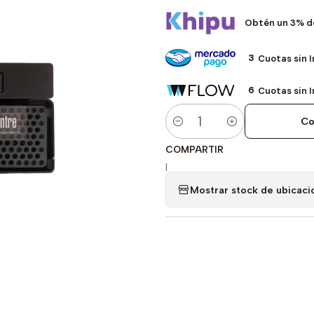
Obtén un 3% d
3
Cuotas sin 
6
Cuotas sin 
Co
Cantidad
COMPARTIR
|
Mostrar stock de ubicaci