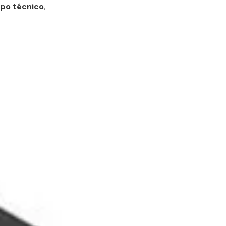
ipo técnico
,