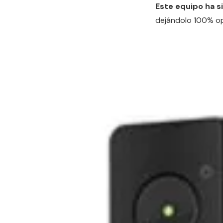
Este equipo ha s
dejándolo 100% ope