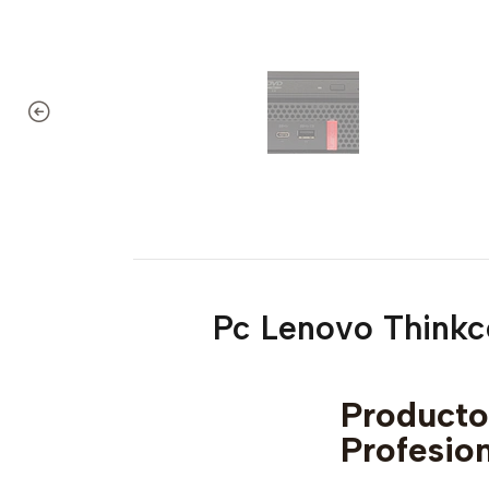
Pc Lenovo Think
Produc
Profesio