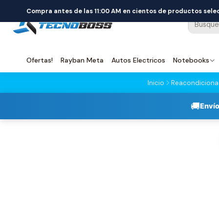
Compra antes de las 11:00 AM en cientos de productos sel
Ofertas!
Rayban Meta
Autos Electricos
Notebooks
Inicio
Reacondicion
🚚
Envío