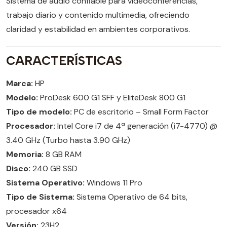
Sistema de audio confiable para videoconferencias,
trabajo diario y contenido multimedia, ofreciendo
claridad y estabilidad en ambientes corporativos.
CARACTERÍSTICAS
Marca:
HP
Modelo:
ProDesk 600 G1 SFF y EliteDesk 800 G1
Tipo de modelo:
PC de escritorio – Small Form Factor
Procesador:
Intel Core i7 de 4ª generación (i7-4770) @
3.40 GHz (Turbo hasta 3.90 GHz)
Memoria:
8 GB RAM
Disco:
240 GB SSD
Sistema Operativo:
Windows 11 Pro
Tipo de Sistema:
Sistema Operativo de 64 bits,
procesador x64
Versión:
23H2