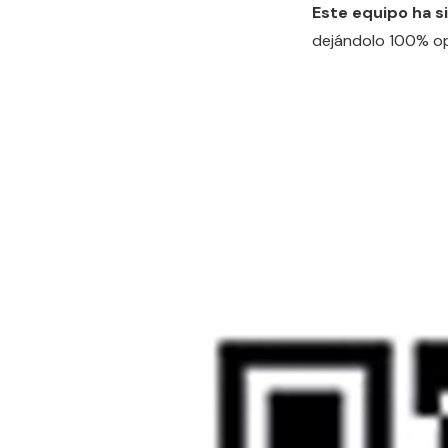
Este equipo ha s
dejándolo 100% ope