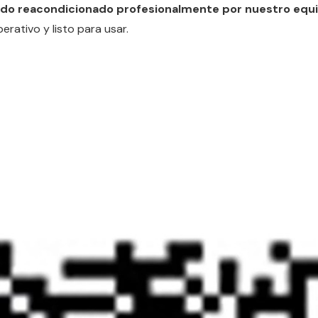
ido reacondicionado profesionalmente por nuestro equ
rativo y listo para usar.