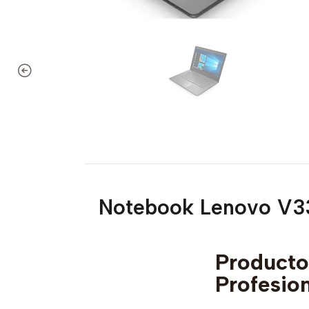
Notebook Lenovo V33
Produc
Profesio