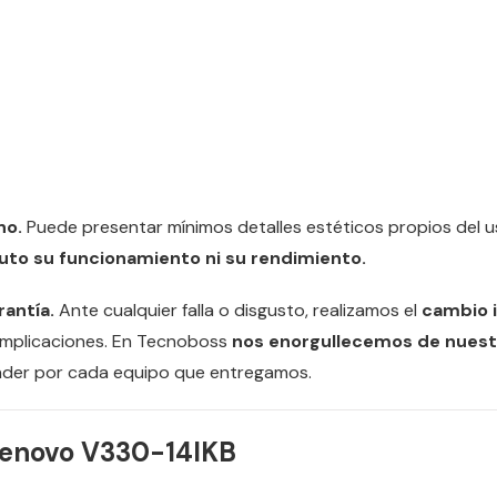
no.
Puede presentar mínimos detalles estéticos propios del 
uto su funcionamiento ni su rendimiento.
rantía.
Ante cualquier falla o disgusto, realizamos el
cambio i
omplicaciones. En Tecnoboss
nos enorgullecemos de nuestr
der por cada equipo que entregamos.
Lenovo
V330-14IKB