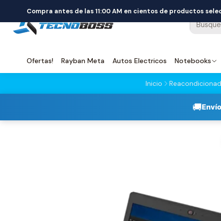
Compra antes de las 11:00 AM en cientos de productos sel
Ofertas!
Rayban Meta
Autos Electricos
Notebooks
Inicio
Reacondiciona
🚚
Envío