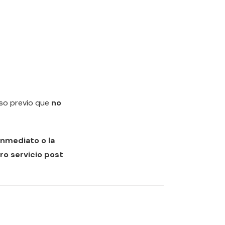
uso previo que
no
nmediato o la
o servicio post