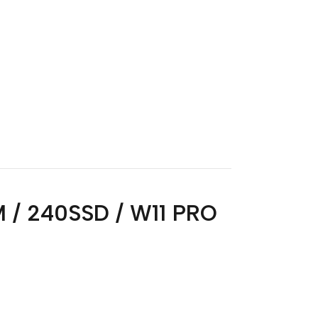
M / 240SSD / W11 PRO