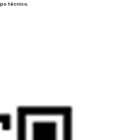
ipo técnico
,