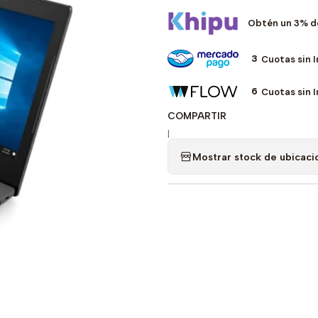
Obtén un 3% d
3
Cuotas sin 
6
Cuotas sin 
COMPARTIR
|
Mostrar stock de ubicaci