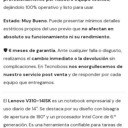
dejándolo 100% operativo y listo para usar.
Estado: Muy Bueno.
Puede presentar mínimos detalles
estéticos propios del uso previo que
no afectan en
absoluto su funcionamiento ni su rendimiento.
🛡️ 6 meses de garantía.
Ante cualquier falla o disgusto,
realizamos el
cambio inmediato o la devolución
sin
complicaciones. En Tecnoboss
nos enorgullecemos de
nuestro servicio post venta
y de responder por cada
equipo que entregamos.
El
Lenovo V310-14ISK
es un notebook empresarial y de
uso diario de 14". Se destaca por su diseño con bisagra
de apertura de 180° y un procesador Intel Core de 6.ª
generación. Es una herramienta confiable para tareas de