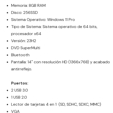
Memoria: 8GB RAM
Disco: 256SSD
Sistema Operativo: Windows 11 Pro
Tipo de Sistema: Sistema operativo de 64 bits,
procesador x64
Versión: 23H2
DVD SuperMulti
Bluetooth
Pantalla: 14" con resolución HD (1366x768) y acabado
antirreflejo.
Puertos:
2 USB 3.0
1 USB 2.0
Lector de tarjetas 4 en 1 (SD, SDHC, SDXC, MMC)
VGA