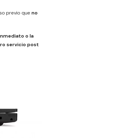
uso previo que
no
nmediato o la
o servicio post