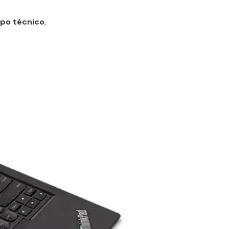
ipo técnico
,