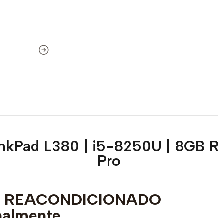
nkPad L380 | i5-8250U | 8GB R
Pro
to REACONDICIONADO
nalmente.