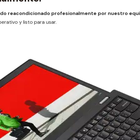
ido reacondicionado profesionalmente por nuestro equ
rativo y listo para usar.