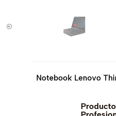
Notebook Lenovo Thi
Produc
Profesio