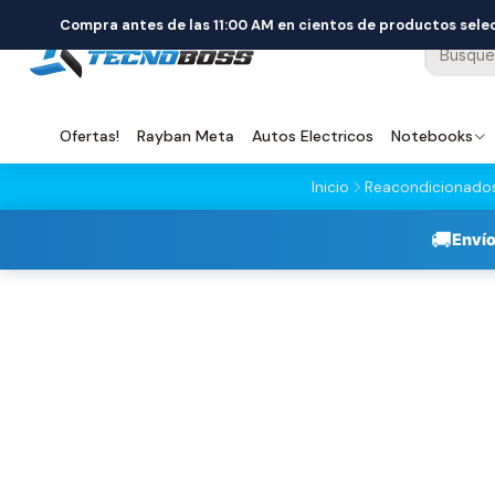
Compra antes de las 11:00 AM en cientos de productos sel
Ofertas!
Rayban Meta
Autos Electricos
Notebooks
Inicio
Reacondicionado
🚚
Envío