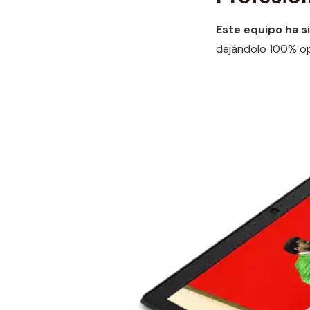
Este equipo ha s
dejándolo 100% ope