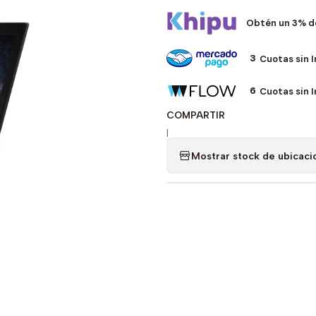
Obtén un 3% d
3
Cuotas sin 
6
Cuotas sin 
COMPARTIR
|
Mostrar stock de ubicaci