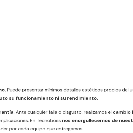
no.
Puede presentar mínimos detalles estéticos propios del 
uto su funcionamiento ni su rendimiento.
rantía.
Ante cualquier falla o disgusto, realizamos el
cambio i
omplicaciones. En Tecnoboss
nos enorgullecemos de nuestr
der por cada equipo que entregamos.