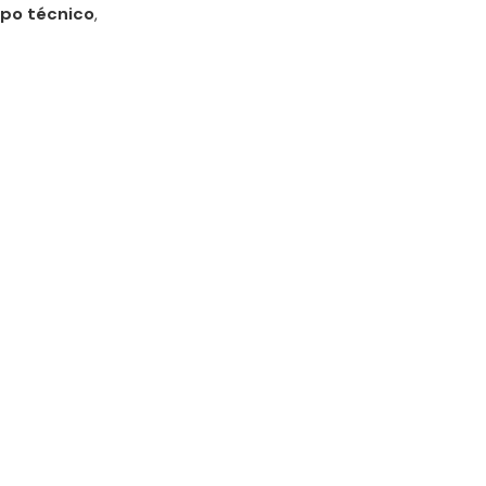
ipo técnico
,