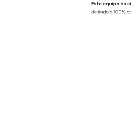
Este equipo ha s
dejándolo 100% ope