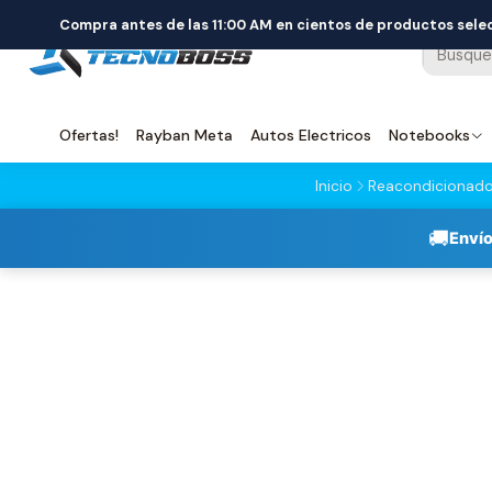
Compra antes de las 11:00 AM en cientos de productos sel
Ofertas!
Rayban Meta
Autos Electricos
Notebooks
Inicio
Reacondicionad
🚚
Envío