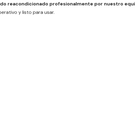
ido reacondicionado profesionalmente por nuestro equ
rativo y listo para usar.