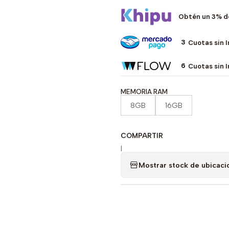
Obtén un 3% d
3
Cuotas sin 
6
Cuotas sin 
MEMORIA RAM
8GB
16GB
COMPARTIR
|
Mostrar stock de ubicaci