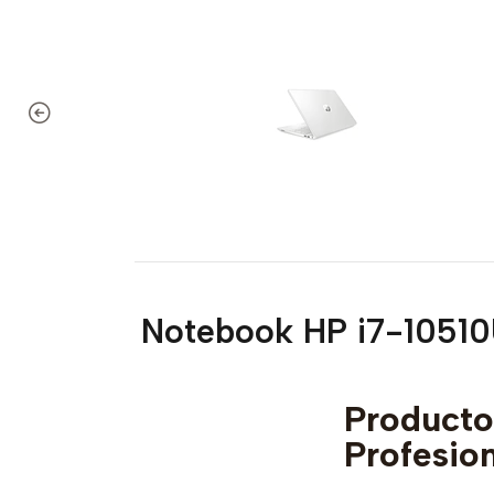
Notebook HP i7-1051
Produc
Profesio