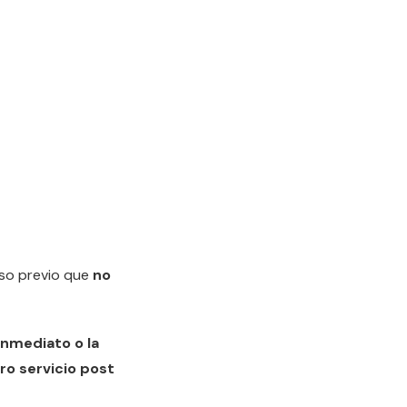
uso previo que
no
nmediato o la
o servicio post