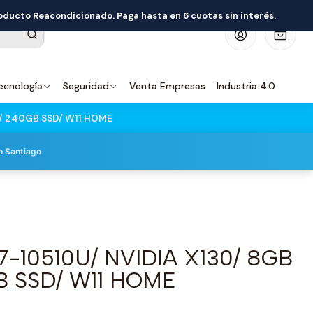
roducto Reacondicionado. Paga hasta en 6 cuotas sin interés.
0
ecnología
Seguridad
Venta Empresas
Industria 4.0
B/ 240GB SSD/ W11 HOME
o Santiago
7-10510U/ NVIDIA X130/ 8GB
B SSD/ W11 HOME