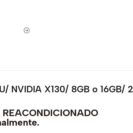
0U/ NVIDIA X130/ 8GB o 16GB/
to REACONDICIONADO
nalmente.