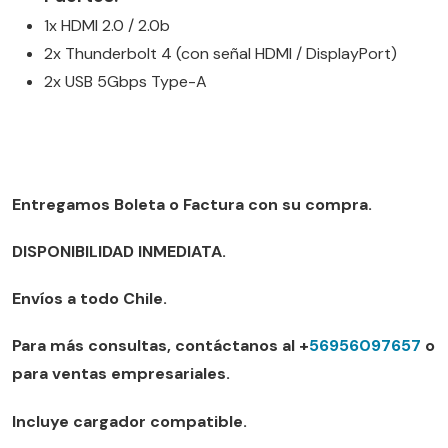
1x HDMI 2.0 / 2.0b
2x Thunderbolt 4 (con señal HDMI / DisplayPort)
2x USB 5Gbps Type-A
Entregamos Boleta o Factura con su compra.
DISPONIBILIDAD INMEDIATA.
Envíos a todo Chile.
Para más consultas, contáctanos al +
56956097657
o
para ventas empresariales.
Incluye cargador compatible.