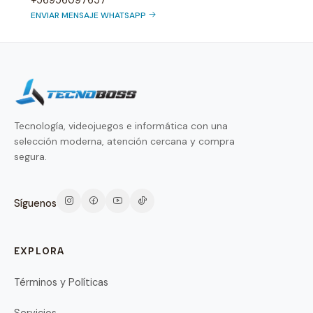
ENVIAR MENSAJE WHATSAPP
Tecnología, videojuegos e informática con una
selección moderna, atención cercana y compra
segura.
Síguenos
EXPLORA
Términos y Políticas
Servicios