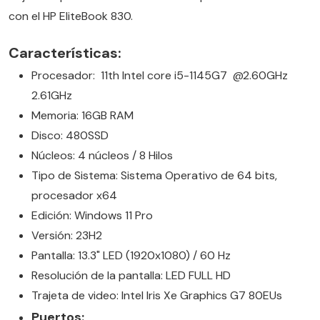
con el HP EliteBook 830.
Características:
Procesador: 11th Intel core i5-1145G7 @2.60GHz
2.61GHz
Memoria: 16GB RAM
Disco: 480SSD
Núcleos: 4 núcleos / 8 Hilos
Tipo de Sistema: Sistema Operativo de 64 bits,
procesador x64
Edición: Windows 11 Pro
Versión: 23H2
Pantalla: 13.3" LED (1920x1080) / 60 Hz
Resolución de la pantalla: LED FULL HD
Trajeta de video: Intel Iris Xe Graphics G7 80EUs
Puertos: