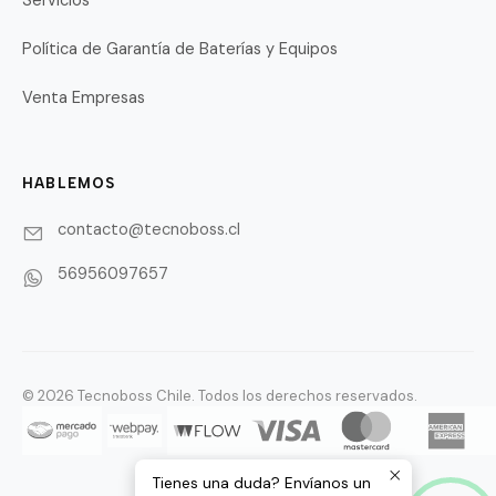
Política de Garantía de Baterías y Equipos
Venta Empresas
HABLEMOS
contacto@tecnoboss.cl
56956097657
© 2026 Tecnoboss Chile. Todos los derechos reservados.
Tienes una duda? Envíanos un