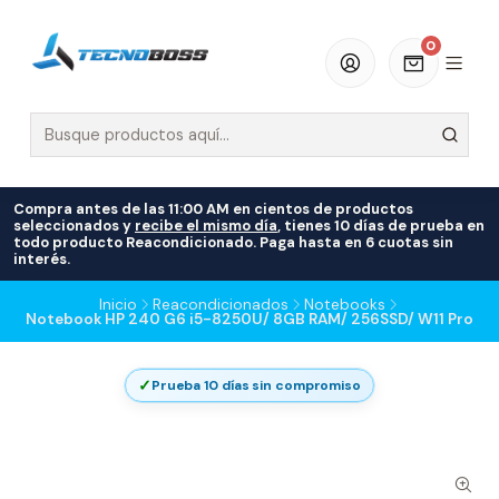
0
Compra antes de las 11:00 AM en cientos de productos
seleccionados y
recibe el mismo día
, tienes 10 días de prueba en
todo producto Reacondicionado. Paga hasta en 6 cuotas sin
interés.
Inicio
Reacondicionados
Notebooks
Notebook HP 240 G6 i5-8250U/ 8GB RAM/ 256SSD/ W11 Pro
✓
Prueba 10 días sin compromiso