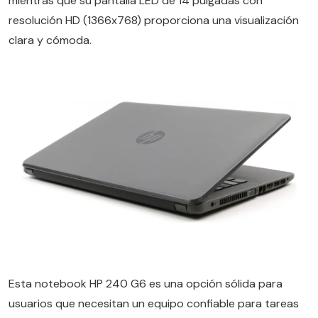
mientras que su pantalla LED de 14 pulgadas con
resolución HD (1366x768) proporciona una visualización
clara y cómoda.
Esta notebook HP 240 G6 es una opción sólida para
usuarios que necesitan un equipo confiable para tareas