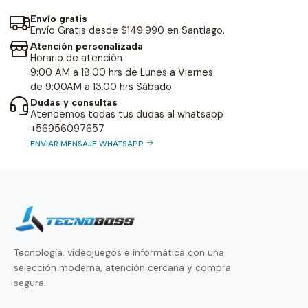
Envío gratis
Envío Gratis desde $149.990 en Santiago.
Atención personalizada
Horario de atención
9:00 AM a 18:00 hrs de Lunes a Viernes
de 9:00AM a 13.00 hrs Sábado
Dudas y consultas
Atendemos todas tus dudas al whatsapp
+56956097657
ENVIAR MENSAJE WHATSAPP
Tecnología, videojuegos e informática con una
selección moderna, atención cercana y compra
segura.