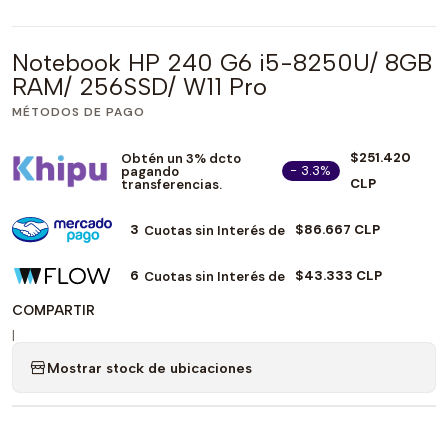
Notebook HP 240 G6 i5-8250U/ 8GB
RAM/ 256SSD/ W11 Pro
MÉTODOS DE PAGO
$251.420
Obtén un 3% dcto
- 3.3%
pagando
CLP
transferencias.
3
$86.667 CLP
Cuotas sin Interés de
6
$43.333 CLP
Cuotas sin Interés de
COMPARTIR
|
Mostrar stock de ubicaciones