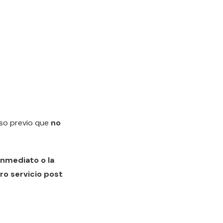
uso previo que
no
nmediato o la
o servicio post