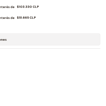
$103.330 CLP
Interés de
$51.665 CLP
Interés de
ones