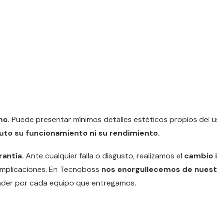
no.
Puede presentar mínimos detalles estéticos propios del 
uto su funcionamiento ni su rendimiento.
rantía.
Ante cualquier falla o disgusto, realizamos el
cambio i
omplicaciones. En Tecnoboss
nos enorgullecemos de nuestr
der por cada equipo que entregamos.