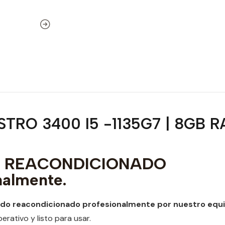
RO 3400 I5 -1135G7 | 8GB RA
to REACONDICIONADO
nalmente.
ido reacondicionado profesionalmente por nuestro equ
rativo y listo para usar.