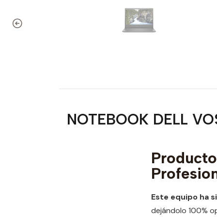
NOTEBOOK DELL VOST
Produc
Profesio
Este equipo ha s
dejándolo 100% ope