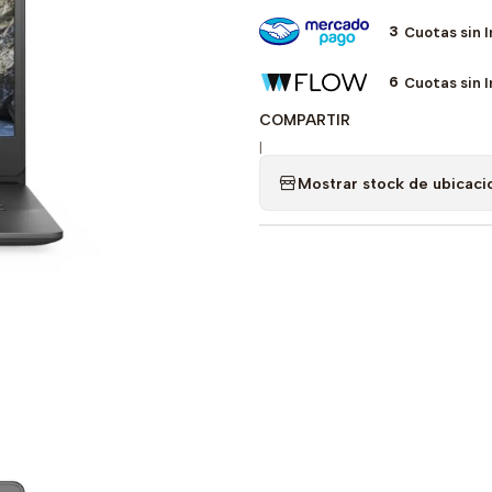
3
Cuotas sin 
6
Cuotas sin 
COMPARTIR
|
Mostrar stock de ubicaci