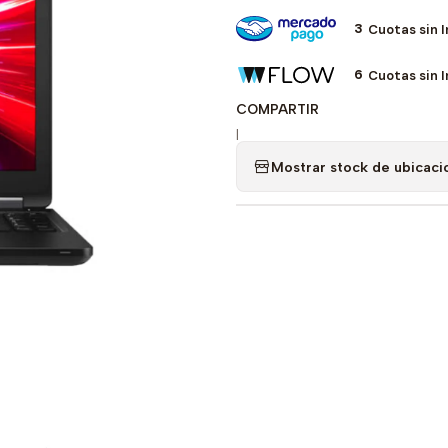
3
Cuotas sin 
6
Cuotas sin 
COMPARTIR
|
Mostrar stock de ubicaci