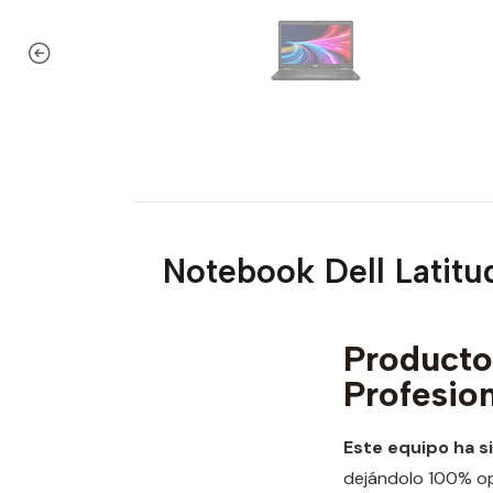
Notebook Dell Latit
Produc
Profesio
Este equipo ha s
dejándolo 100% ope