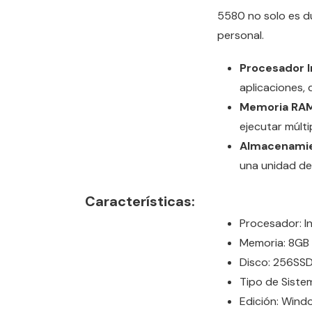
5580 no solo es d
personal.
Procesador In
aplicaciones, 
Memoria RAM
ejecutar múlti
Almacenamie
una unidad de
Características:
Procesador: 
Memoria: 8G
Disco: 256SS
Tipo de Siste
Edición: Windo