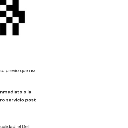
uso previo que
no
nmediato o la
o servicio post
alidad, el Dell