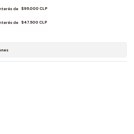
$95.000 CLP
Interés de
$47.500 CLP
Interés de
ones