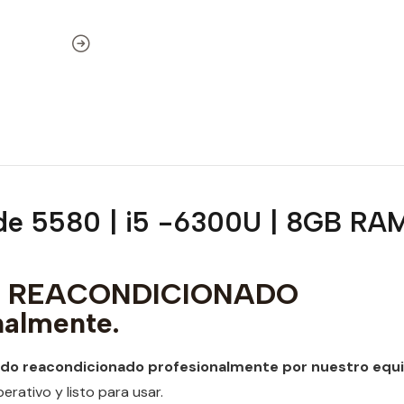
ude 5580 | i5 -6300U | 8GB RA
to REACONDICIONADO
nalmente.
ido reacondicionado profesionalmente por nuestro equ
rativo y listo para usar.