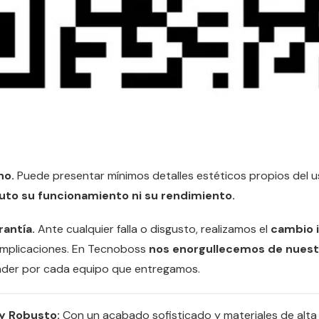
no.
Puede presentar mínimos detalles estéticos propios del 
uto su funcionamiento ni su rendimiento.
rantía.
Ante cualquier falla o disgusto, realizamos el
cambio i
omplicaciones. En Tecnoboss
nos enorgullecemos de nuestr
der por cada equipo que entregamos.
y Robusto:
Con un acabado sofisticado y materiales de alta c