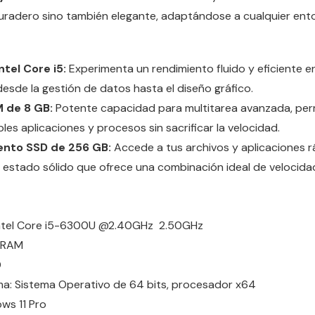
uradero sino también elegante, adaptándose a cualquier ento
tel Core i5:
Experimenta un rendimiento fluido y eficiente e
desde la gestión de datos hasta el diseño gráfico.
 de 8 GB:
Potente capacidad para multitarea avanzada, per
ples aplicaciones y procesos sin sacrificar la velocidad.
nto SSD de 256 GB:
Accede a tus archivos y aplicaciones 
 estado sólido que ofrece una combinación ideal de velocida
Intel Core i5-6300U @2.40GHz 2.50GHz
B RAM
D
ma: Sistema Operativo de 64 bits, procesador x64
ws 11 Pro