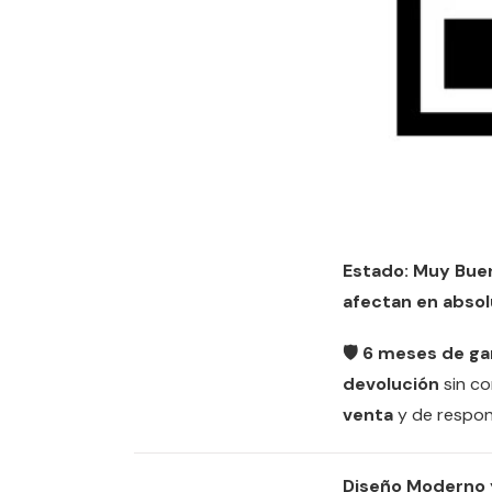
Estado: Muy Bue
afectan en absol
🛡️ 6 meses de ga
devolución
sin c
venta
y de respon
Diseño Moderno 