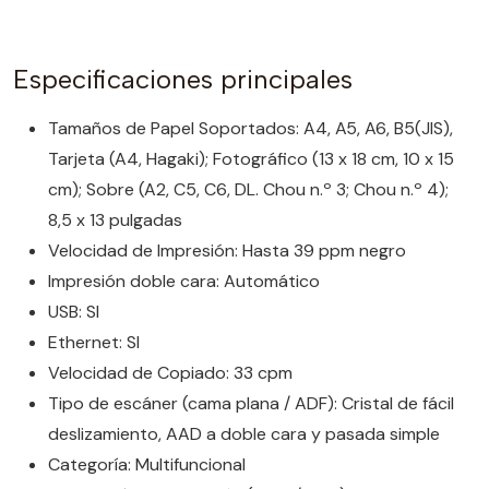
Especificaciones principales
Tamaños de Papel Soportados: A4, A5, A6, B5(JIS),
Tarjeta (A4, Hagaki); Fotográfico (13 x 18 cm, 10 x 15
cm); Sobre (A2, C5, C6, DL. Chou n.º 3; Chou n.º 4);
8,5 x 13 pulgadas
Velocidad de Impresión: Hasta 39 ppm negro
Impresión doble cara: Automático
USB: SI
Ethernet: SI
Velocidad de Copiado: 33 cpm
Tipo de escáner (cama plana / ADF): Cristal de fácil
deslizamiento, AAD a doble cara y pasada simple
Categoría: Multifuncional