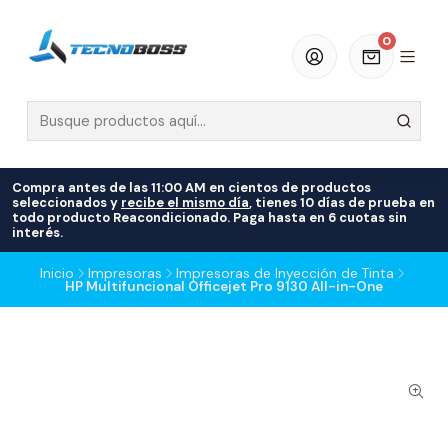
0
Compra antes de las 11:00 AM en cientos de productos
seleccionados y
recibe el mismo día
, tienes 10 días de prueba en
todo producto Reacondicionado. Paga hasta en 6 cuotas sin
interés.
Inicio
Impresoras
Impresoras de Inyección de Tinta
HP Multifuncional Officejet Pro 9130 All-in-One