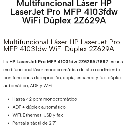
Multifuncional Láser HP
LaserJet Pro MFP 4103fdw
WiFi Dúplex 2Z629A
Multifuncional Láser HP LaserJet Pro
MFP 4103fdw WiFi Dúplex 2Z629A
La
HP LaserJet Pro MFP 4103fdw 2Z629A#697
es una
multifuncional láser monocromática de alto rendimiento
con funciones de impresión, copia, escaneo y fax, dúplex
automático, ADF y WiFi.
Hasta 42 ppm monocromático
ADF + dúplex automático
WiFi, Ethernet, USB y fax
Pantalla táctil de 2.7"