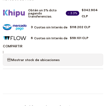
$342.904
Obtén un 3% dcto
- 3.3%
pagando
CLP
transferencias.
3
$118.202 CLP
Cuotas sin Interés de
6
$59.101 CLP
Cuotas sin Interés de
COMPARTIR
|
Mostrar stock de ubicaciones