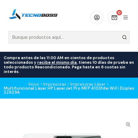
0
Compra antes de las 11:00 AM en cientos de productos
seleccionados y
recibe el mismo día
, tienes 10 días de prueba en
todo producto Reacondicionado. Paga hasta en 6 cuotas sin
interés.
Inicio
Impresoras
Impresoras Láser
Multifuncional Láser HP LaserJet Pro MFP 4103fdw WiFi Dúplex
2Z629A