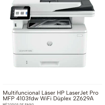
Multifuncional Láser HP LaserJet Pro
MFP 4103fdw WiFi Dúplex 2Z629A
MÉTODOS DE PAGO