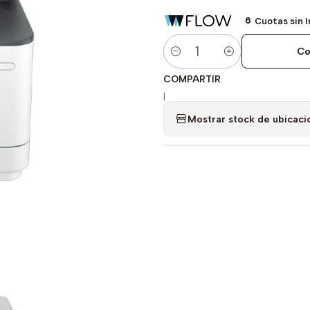
6
Cuotas sin 
Co
Cantidad
COMPARTIR
|
Mostrar stock de ubicaci