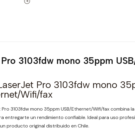
 Pro 3103fdw mono 35ppm USB/E
aserJet Pro 3103fdw mono 3
net/Wifi/fax
t Pro 3103fdw mono 35ppm USB/Ethernet/Wifi/fax combina la c
a entregarte un rendimiento confiable. Ideal para uso profesi
un producto original distribuido en Chile.