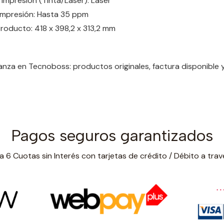
Impresión (Tinta/Láser): Laser
Impresión: Hasta 35 ppm
roducto: 418 x 398,2 x 313,2 mm
nza en Tecnoboss: productos originales, factura disponible
Pagos seguros garantizados
 6 Cuotas sin Interés con tarjetas de crédito / Débito a trav