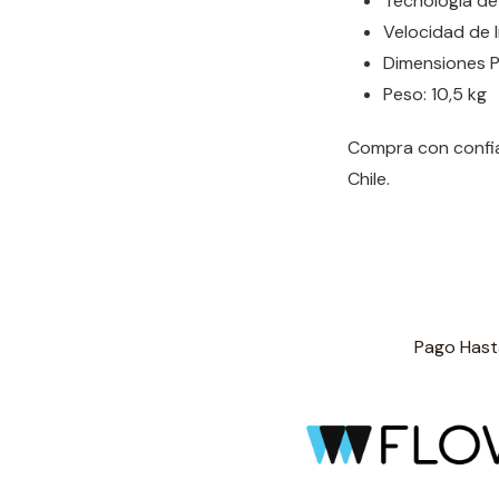
Tecnología de 
Velocidad de 
Dimensiones P
Peso: 10,5 kg
Compra con confia
Chile.
Pago Hasta