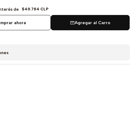
$49.764 CLP
Interés de
mprar ahora
Agregar al Carro
ones