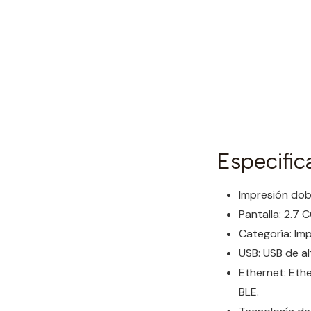
Especific
Impresión dobl
Pantalla: 2.7
Categoría: Im
USB: USB de a
Ethernet: Eth
BLE.