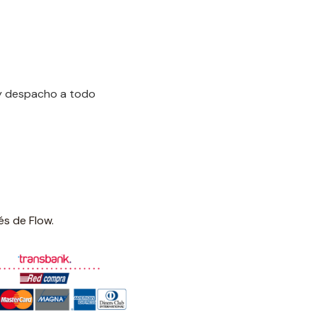
 y despacho a todo
és de Flow.