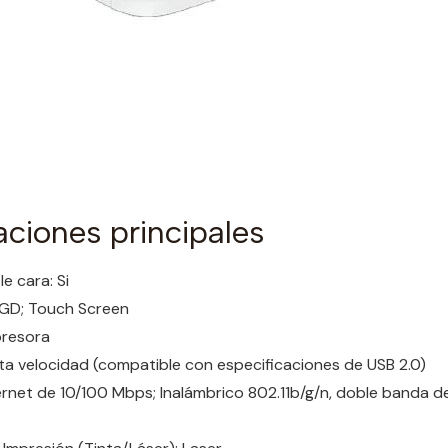
aciones principales
e cara: Si
 CGD; Touch Screen
presora
lta velocidad (compatible con especificaciones de USB 2.0)
ernet de 10/100 Mbps; Inalámbrico 802.11b/g/n, doble banda d