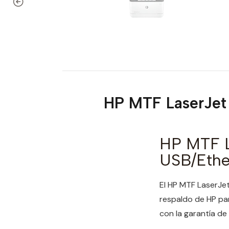
HP MTF LaserJet
HP MTF L
USB/Ether
El HP MTF LaserJe
respaldo de HP par
con la garantía de 