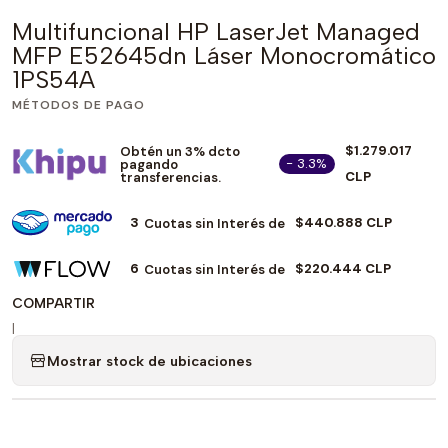
Multifuncional HP LaserJet Managed
MFP E52645dn Láser Monocromático
1PS54A
MÉTODOS DE PAGO
$1.279.017
Obtén un 3% dcto
- 3.3%
pagando
CLP
transferencias.
3
$440.888 CLP
Cuotas sin Interés de
6
$220.444 CLP
Cuotas sin Interés de
COMPARTIR
|
Mostrar stock de ubicaciones