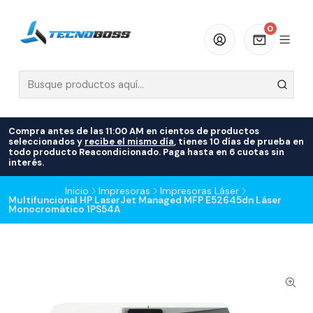
0
Compra antes de las 11:00 AM en cientos de productos
seleccionados y
recibe el mismo día
, tienes 10 días de prueba en
todo producto Reacondicionado. Paga hasta en 6 cuotas sin
interés.
Inicio
Impresoras
Impresoras Láser
Multifuncional HP LaserJet Managed MFP E52645dn Láser
Monocromático 1PS54A