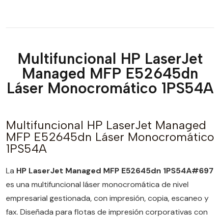
Multifuncional HP LaserJet
Managed MFP E52645dn
Láser Monocromático 1PS54A
Multifuncional HP LaserJet Managed
MFP E52645dn Láser Monocromático
1PS54A
La
HP LaserJet Managed MFP E52645dn 1PS54A#697
es una multifuncional láser monocromática de nivel
empresarial gestionada, con impresión, copia, escaneo y
fax. Diseñada para flotas de impresión corporativas con