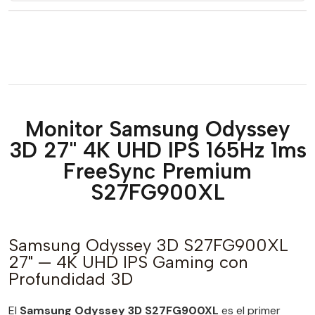
Monitor Samsung Odyssey
3D 27" 4K UHD IPS 165Hz 1ms
FreeSync Premium
S27FG900XL
Samsung Odyssey 3D S27FG900XL
27" — 4K UHD IPS Gaming con
Profundidad 3D
El
Samsung Odyssey 3D S27FG900XL
es el primer