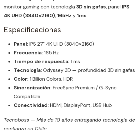
monitor gaming con tecnología
3D sin gafas
, panel
IPS
4K UHD (3840×2160)
,
165Hz
y
1ms
.
Especificaciones
Panel:
IPS 27" 4K UHD (3840×2160)
Frecuencia:
165 Hz
Tiempo de respuesta:
1 ms
Tecnología:
Odyssey 3D — profundidad 3D sin gafas
Color:
1 Billion Colors, HDR
Sincronización:
FreeSync Premium / G-Sync
Compatible
Conectividad:
HDMI, DisplayPort, USB Hub
Tecnoboss — Más de 10 años entregando tecnología de
confianza en Chile.