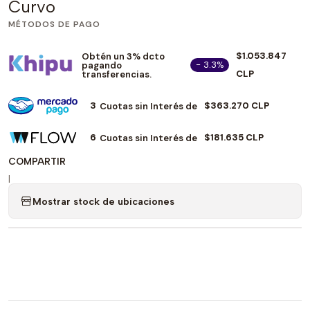
Curvo
MÉTODOS DE PAGO
$1.053.847
Obtén un 3% dcto
- 3.3%
pagando
CLP
transferencias.
3
$363.270 CLP
Cuotas sin Interés de
6
$181.635 CLP
Cuotas sin Interés de
COMPARTIR
|
Mostrar stock de ubicaciones