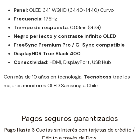
Panel:
OLED 34" WQHD (3440×1440) Curvo
Frecuencia:
175Hz
Tiempo de respuesta:
0.03ms (GtG)
Negro perfecto y contraste infinito OLED
FreeSync Premium Pro / G-Sync compatible
DisplayHDR True Black 400
Conectividad:
HDMI, DisplayPort, USB Hub
Con más de 10 años en tecnología,
Tecnoboss
trae los
mejores monitores OLED Samsung a Chile.
Pagos seguros garantizados
Pago Hasta 6 Cuotas sin Interés con tarjetas de crédito /
Débito a través de Flow.