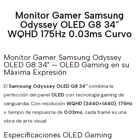
Monitor Gamer Samsung
Odyssey OLED G8 34"
WQHD 175Hz 0.03ms Curvo
Monitor Gamer Samsung Odyssey
OLED G8 34" — OLED Gaming en su
Máxima Expresión
El
Samsung Odyssey OLED G8 34"
combina la
perfección del panel
OLED
con tecnología gaming de
vanguardia. Con resolución
WQHD (3440×1440)
,
175Hz
y tiempo de respuesta de
0.03ms
, cada frame es una
obra de arte visual.
Especificaciones OLED Gaming