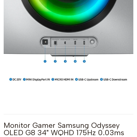
Monitor Gamer Samsung Odyssey
OLED G8 34" WQHD 175Hz 0.03ms