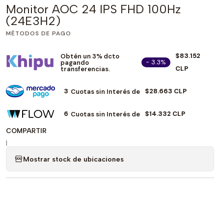
Monitor AOC 24 IPS FHD 100Hz
(24E3H2)
MÉTODOS DE PAGO
$83.152
Obtén un 3% dcto
- 3.3%
pagando
CLP
transferencias.
3
$28.663 CLP
Cuotas sin Interés de
6
$14.332 CLP
Cuotas sin Interés de
COMPARTIR
|
Mostrar stock de ubicaciones