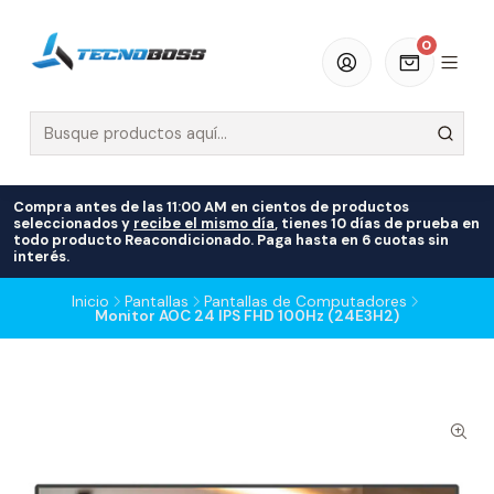
0
Compra antes de las 11:00 AM en cientos de productos
seleccionados y
recibe el mismo día
, tienes 10 días de prueba en
todo producto Reacondicionado. Paga hasta en 6 cuotas sin
interés.
Inicio
Pantallas
Pantallas de Computadores
Monitor AOC 24 IPS FHD 100Hz (24E3H2)