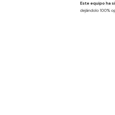
Este equipo ha s
dejándolo 100% ope