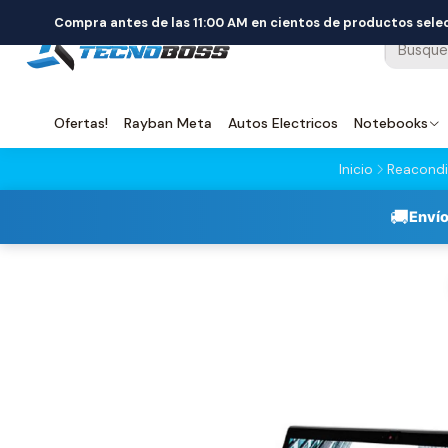
Compra antes de las 11:00 AM en cientos de productos sel
Ofertas!
Rayban Meta
Autos Electricos
Notebooks
Inicio
Reacondi
🚚
Envío