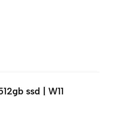
512gb ssd | W11