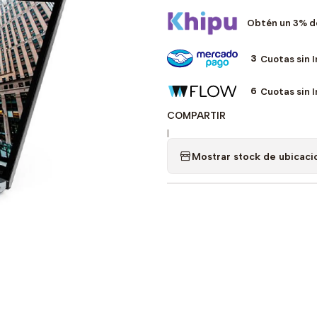
Obtén un 3% d
3
Cuotas sin 
6
Cuotas sin 
COMPARTIR
|
Mostrar stock de ubicaci