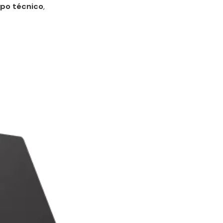
ipo técnico
,