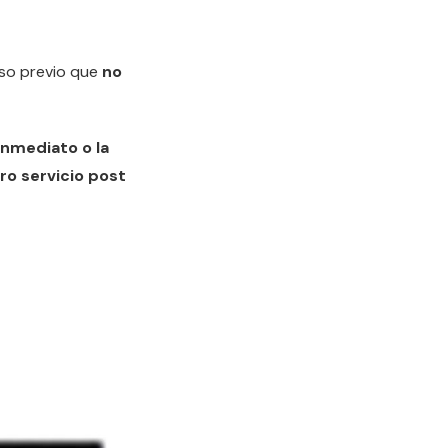
uso previo que
no
nmediato o la
o servicio post