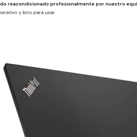
ido reacondicionado profesionalmente por nuestro equ
rativo y listo para usar.