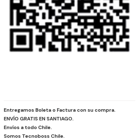
Entregamos Boleta o Factura con su compra.
ENVÍO GRATIS EN SANTIAGO.
Envíos a todo Chile.
Somos Tecnoboss Chile.