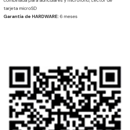
combinada para auriculares y micrófono, Lector de
tarjeta microSD
Garantía de HARDWARE:
6 meses