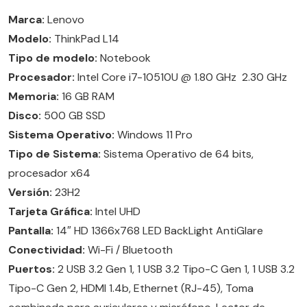
Marca:
Lenovo
Modelo:
ThinkPad L14
Tipo de modelo:
Notebook
Procesador:
Intel Core i7-10510U @ 1.80 GHz 2.30 GHz
Memoria:
16 GB RAM
Disco:
500 GB SSD
Sistema Operativo:
Windows 11 Pro
Tipo de Sistema:
Sistema Operativo de 64 bits,
procesador x64
Versión:
23H2
Tarjeta Gráfica:
Intel UHD
Pantalla:
14″ HD 1366x768 LED BackLight AntiGlare
Conectividad:
Wi-Fi / Bluetooth
Puertos:
2 USB 3.2 Gen 1, 1 USB 3.2 Tipo-C Gen 1, 1 USB 3.2
Tipo-C Gen 2, HDMI 1.4b, Ethernet (RJ-45), Toma