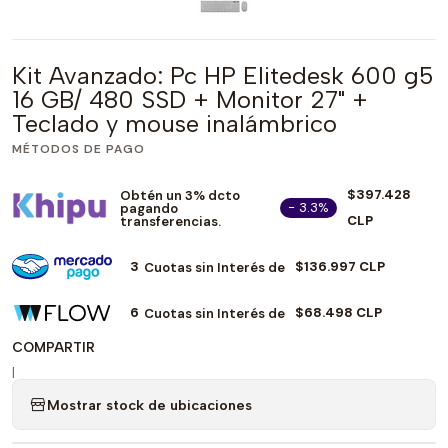
Kit Avanzado: Pc HP Elitedesk 600 g5
16 GB/ 480 SSD + Monitor 27" +
Teclado y mouse inalámbrico
MÉTODOS DE PAGO
$397.428
Obtén un 3% dcto
- 3.3%
pagando
CLP
transferencias.
3
$136.997 CLP
Cuotas sin Interés de
6
$68.498 CLP
Cuotas sin Interés de
COMPARTIR
|
Mostrar stock de ubicaciones