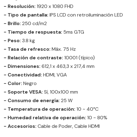
- Resolución:
1920 x 1080 FHD
- Tipo de pantalla:
IPS LCD con retroiluminación LED
- Brillo:
250 cd/m2
- Tiempo de respuesta:
5ms GTG
- Peso:
3.8 kg
- Tasa de refresco:
Máx. 75 Hz
- Relación de contraste:
10001 (típico)
- Dimensiones:
612,1 x 463,3 x 217,4 mm
- Conectividad:
HDMI, VGA
- Color:
Negro
- Soporte VESA:
Sí, 100x100 mm
- Consumo de energía:
25 W
- Temperatura de operación:
10 ~ 40°C
- Humedad relativa de operación:
10 ~ 80%
- Accesorios:
Cable de Poder, Cable HDMI