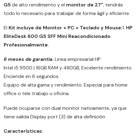
G5
de alto rendimiento y el
monitor de 27”
, tendrás
todo lo necesario para trabajar de forma ágil y eficiente.
El
Kit incluye de Monitor + PC + Teclado y Mouse:
1.
HP
EliteDesk 600 G5 SFF Mini
Reacondicionado
Profesionalmente.
6 meses de garantía
.
Linea empresarial HP
Intel i5 9500 | 16GB RAM y 480GB, Excelente rendimiento.
Enciende en 6 segundos.
Equipo de alta gama y rendimiento. Especial para home
office o tele trabajo u oficina.
Puede ocuparse con dual monitor nativamente, ya que
tiene salida Display port (3) de alta definición
Características: