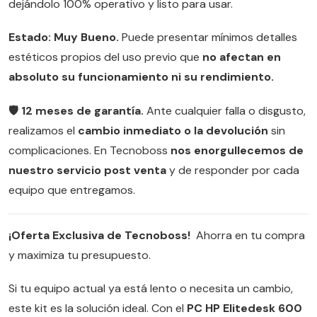
dejándolo 100% operativo y listo para usar.
Estado: Muy Bueno.
Puede presentar mínimos detalles
estéticos propios del uso previo que
no afectan en
absoluto su funcionamiento ni su rendimiento.
🛡️ 12 meses de garantía.
Ante cualquier falla o disgusto,
realizamos el
cambio inmediato o la devolución
sin
complicaciones. En Tecnoboss
nos enorgullecemos de
nuestro servicio post venta
y de responder por cada
equipo que entregamos.
¡Oferta Exclusiva de Tecnoboss!
Ahorra en tu compra
y maximiza tu presupuesto.
Si tu equipo actual ya está lento o necesita un cambio,
este kit es la solución ideal. Con el
PC HP Elitedesk 600