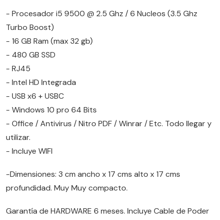
- Procesador i5 9500 @ 2.5 Ghz / 6 Nucleos (3.5 Ghz
Turbo Boost)
- 16 GB Ram (max 32 gb)
- 480 GB SSD
- RJ45
- Intel HD Integrada
- USB x6 + USBC
- Windows 10 pro 64 Bits
- Office / Antivirus / Nitro PDF / Winrar / Etc. Todo llegar y
utilizar.
- Incluye WIFI
-Dimensiones: 3 cm ancho x 17 cms alto x 17 cms
profundidad. Muy Muy compacto.
Garantía de HARDWARE 6 meses. Incluye Cable de Poder